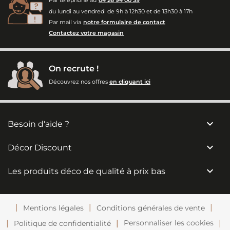
Par téléphone au
04 26 94 00 39
du lundi au vendredi de 9h à 12h30 et de 13h30 à 17h
Par mail via
notre formulaire de contact
Contactez votre magasin
On recrute !
Découvrez nos offres
en cliquant ici

Besoin d'aide ?

Décor Discount

Les produits déco de qualité à prix bas
Mentions légales
Conditions générales de vente
Personnaliser les cookies
Politique de confidentialité