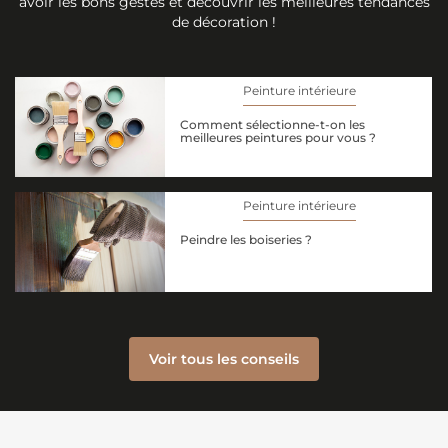
avoir les bons gestes et découvrir les meilleures tendances
de décoration !
Peinture intérieure
Comment sélectionne-t-on les
meilleures peintures pour vous ?
Peinture intérieure
Peindre les boiseries ?
Voir tous les conseils