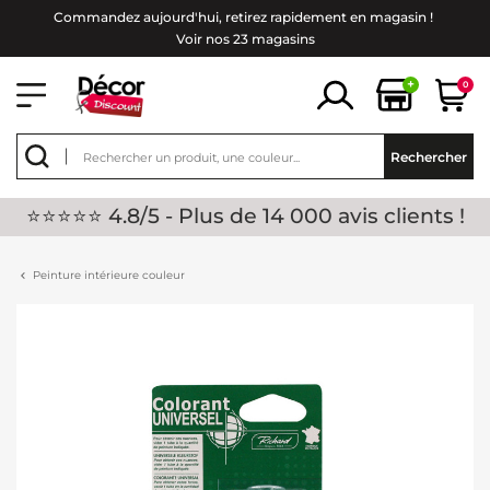
Commandez aujourd'hui, retirez rapidement en magasin !
Voir nos 23 magasins
+
0
Rechercher
⭐⭐⭐⭐⭐ 4.8/5 - Plus de 14 000 avis clients !
Peinture intérieure couleur