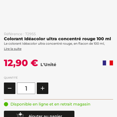
Référence : 72955
Colorant Idéacolor ultra concentré rouge 100 ml
Le colorant Idéacolor ultra concentré rouge, en flacon de 100 ml,
Lire la suite
12,90 €
L'Unité
QUANTITÉ
Disponible en ligne et en retrait magasin
Ajouter au panier