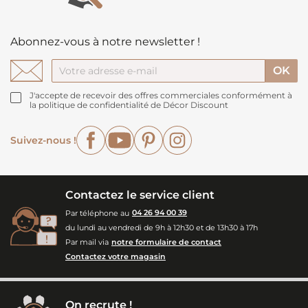
Abonnez-vous à notre newsletter !
J'accepte de recevoir des offres commerciales conformément à
la politique de confidentialité de Décor Discount
Facebook
YouTube
Pinterest
Instagram
Suivez-nous !
Contactez le service client
Par téléphone au
04 26 94 00 39
du lundi au vendredi de 9h à 12h30 et de 13h30 à 17h
Par mail via
notre formulaire de contact
Contactez votre magasin
On recrute !