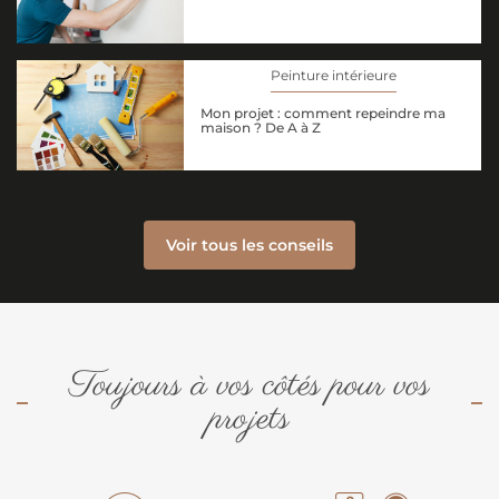
Peinture intérieure
Mon projet : comment repeindre ma
maison ? De A à Z
Voir tous les conseils
Toujours à vos côtés pour vos
projets