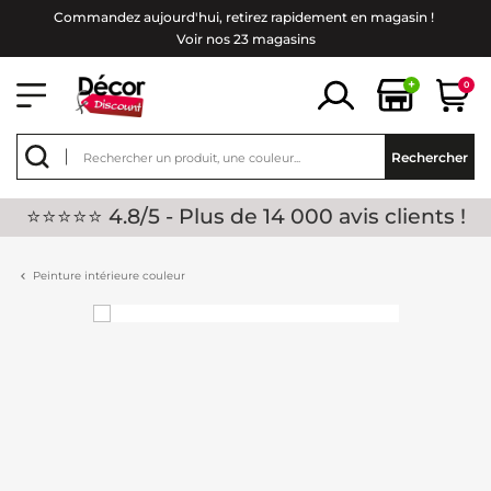
Commandez aujourd'hui, retirez rapidement en magasin !
Voir nos 23 magasins
+
0
Rechercher
⭐⭐⭐⭐⭐ 4.8/5 - Plus de 14 000 avis clients !
Peinture intérieure couleur