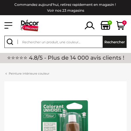
Commandez aujourd'hui, retirez rapidement en magasin !
Voir nos 23 magasins
+
0
Rechercher
⭐⭐⭐⭐⭐ 4.8/5 - Plus de 14 000 avis clients !
Peinture intérieure couleur