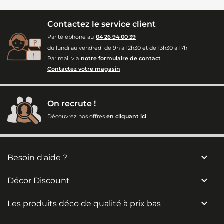
Contactez le service client
Par téléphone au
04 26 94 00 39
du lundi au vendredi de 9h à 12h30 et de 13h30 à 17h
Par mail via
notre formulaire de contact
Contactez votre magasin
On recrute !
Découvrez nos offres
en cliquant ici

Besoin d'aide ?

Décor Discount

Les produits déco de qualité à prix bas