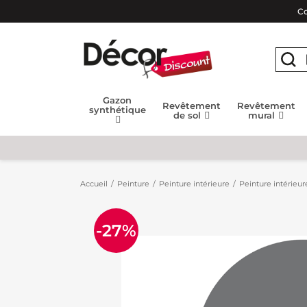
Co
Gazon
Revêtement
Revêtement
synthétique
de sol
mural
Accueil
Peinture
Peinture intérieure
Peinture intérieur
-27%