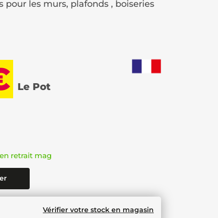
 pour les murs, plafonds , boiseries
€
Le Pot
en retrait mag
er
Vérifier votre stock en magasin