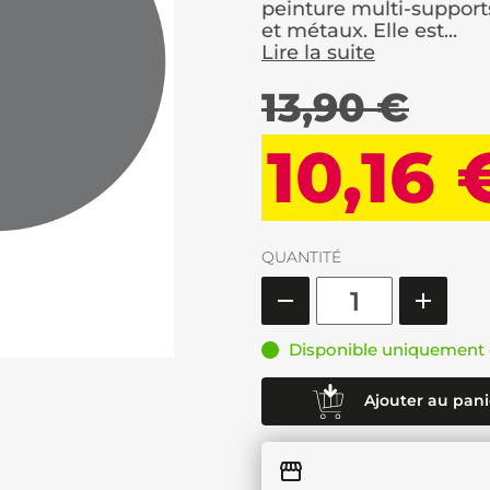
peinture multi-supports
et métaux. Elle est...
Lire la suite
13,90 €
10,16 
QUANTITÉ
Disponible uniquement 
Ajouter au pani