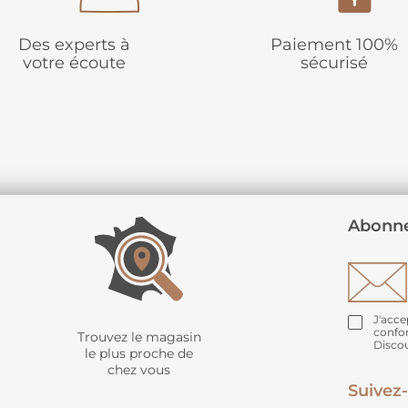
Des experts à
Paiement 100%
votre écoute
sécurisé
Abonne
J'acce
confo
Trouvez le magasin
Disco
le plus proche de
chez vous
Suivez-