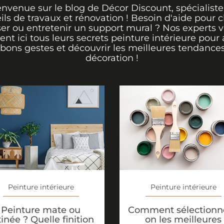
envenue sur le blog de Décor Discount, spécialiste
ils de travaux et rénovation ! Besoin d'aide pour ch
er ou entretenir un support mural ? Nos experts 
rent ici tous leurs secrets peinture intérieure pour 
 bons gestes et découvrir les meilleures tendance
décoration !
Peinture intérieure
Peinture intérieure
Peinture mate ou
Comment sélectionne
tinée ? Quelle finition
on les meilleures