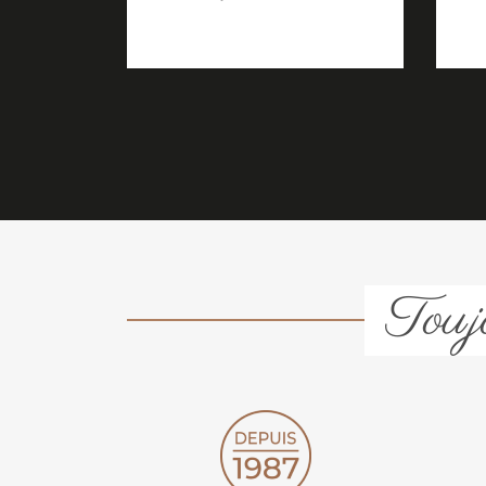
Toujo