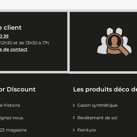
 client
0 39
 12h30 et de 13h30 à 17h
e de contact
or Discount
Les produits déco de
e histoire
Gazon synthétique
ignez-nous
Revêtement de sol
23 magasins
Peinture