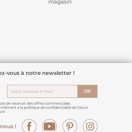
magasin
z-vous à notre newsletter !
pte de recevoir des offres commerciales
rmément à
la politique de confidentialité de Décor
unt
Facebook
YouTube
Pinterest
Instagram
nous !