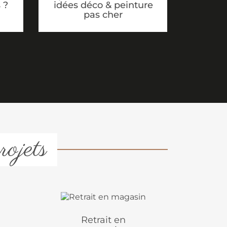
idées déco & peinture
 ?
pas cher
rojets
Retrait en