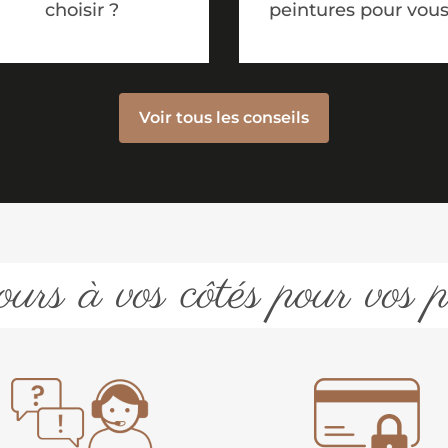
choisir ?
peintures pour vous
Voir tous les conseils
urs à vos côtés pour vos p