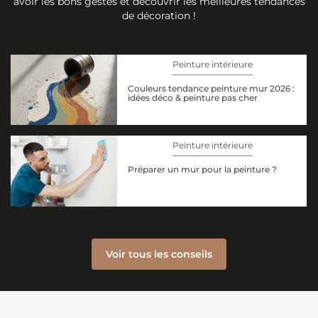
avoir les bons gestes et découvrir les meilleures tendances
de décoration !
Peinture intérieure
Couleurs tendance peinture mur 2026 :
idées déco & peinture pas cher
Peinture intérieure
Préparer un mur pour la peinture ?
Voir tous les conseils