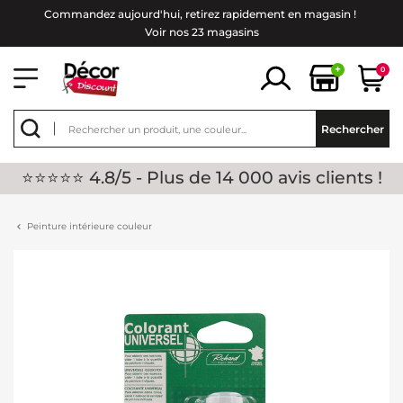
Commandez aujourd'hui, retirez rapidement en magasin !
Voir nos 23 magasins
+
0
Rechercher
⭐⭐⭐⭐⭐ 4.8/5 - Plus de 14 000 avis clients !
Peinture intérieure couleur