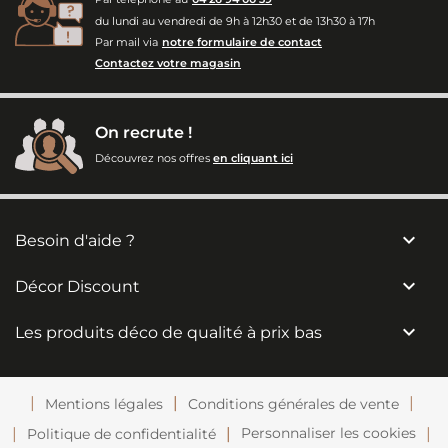
du lundi au vendredi de 9h à 12h30 et de 13h30 à 17h
Par mail via
notre formulaire de contact
Contactez votre magasin
On recrute !
Découvrez nos offres
en cliquant ici

Besoin d'aide ?

Décor Discount

Les produits déco de qualité à prix bas
Mentions légales
Conditions générales de vente
Personnaliser les cookies
Politique de confidentialité