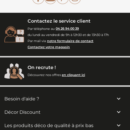
Contactez le service client
Par téléphone au
04 26 94 00 39
du lundi au vendredi de 9h à 12h30 et de 13h30 à 17h
Par mail via
notre formulaire de contact
Contactez votre magasin
On recrute !
Découvrez nos offres
en cliquant ici

Besoin d'aide ?

Décor Discount

Les produits déco de qualité à prix bas