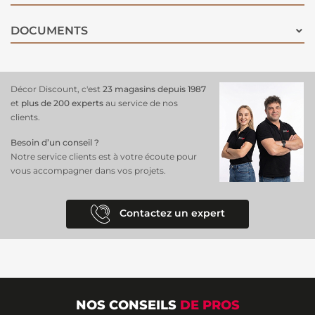
DOCUMENTS
Décor Discount, c'est
23 magasins depuis 1987
et
plus de 200 experts
au service de nos
clients.
Besoin d’un conseil ?
Notre service clients est à votre écoute pour
vous accompagner dans vos projets.
Contactez un expert
NOS CONSEILS
DE PROS