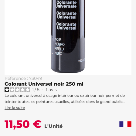
Référence : 73049
Colorant Universel noir 250 ml
1
/
5
-
1
avis
Le colorant universel à usage intérieur ou extérieur noir permet de
teinter toutes les peintures usuelles, utilisées dans le grand public...
Lire la suite
11,50 €
L'Unité