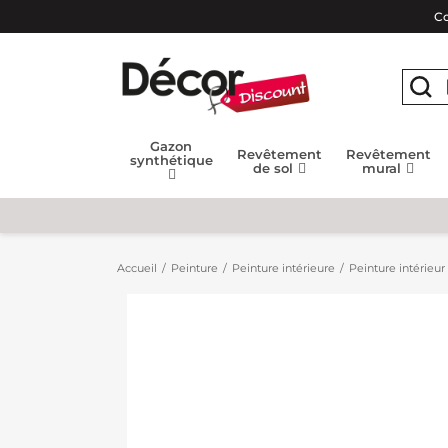
Co
Gazon
Revêtement
Revêtement
synthétique
de sol
mural
Accueil
Peinture
Peinture intérieure
Peinture intérieu