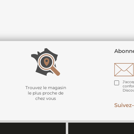
Abonne
J'acce
confo
Trouvez le magasin
Disco
le plus proche de
chez vous
Suivez-