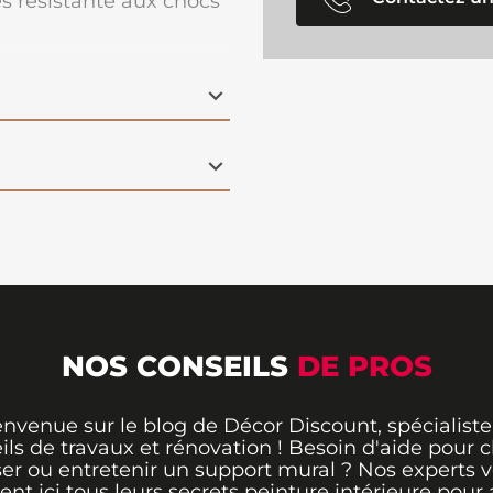
rès résistante aux chocs
 et un bon pouvoir
NOS CONSEILS
DE PROS
envenue sur le blog de Décor Discount, spécialiste
ils de travaux et rénovation ! Besoin d'aide pour ch
er ou entretenir un support mural ? Nos experts 
rent ici tous leurs secrets peinture intérieure pour 