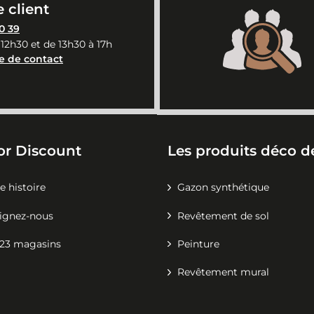
 client
0 39
 12h30 et de 13h30 à 17h
e de contact
or Discount
Les produits déco de
e histoire
Gazon synthétique
ignez-nous
Revêtement de sol
23 magasins
Peinture
Revêtement mural