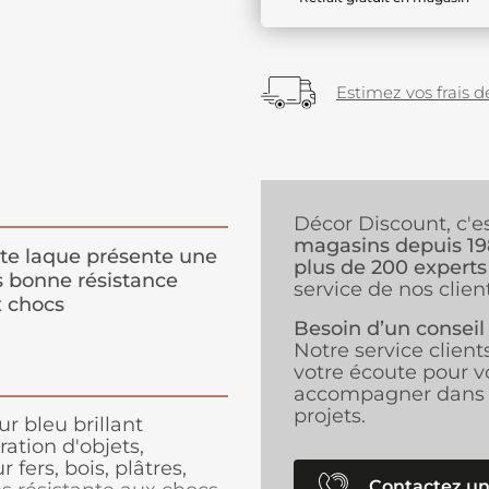
Estimez vos frais de
Décor Discount, c'e
magasins depuis 1
te laque présente une
plus de 200 experts
s bonne résistance
service de nos client
 chocs
Besoin d’un conseil
Notre service client
votre écoute pour v
accompagner dans 
projets.
r bleu brillant
ration d'objets,
fers, bois, plâtres,
Contactez un