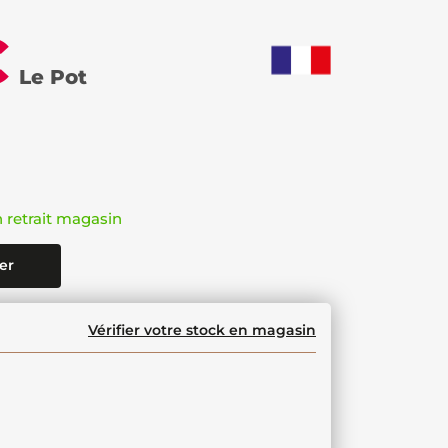
€
Le Pot
n retrait magasin
er
Vérifier votre stock en magasin