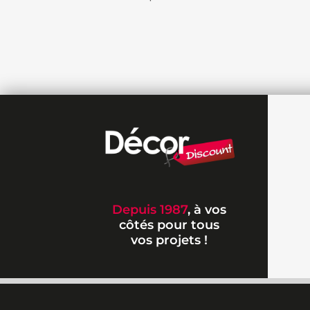
Depuis 1987
, à vos
côtés pour tous
vos projets !