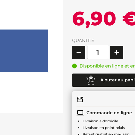
6,90 
QUANTITÉ
Disponible en ligne et e
Ajouter au pani
Commande en ligne
Livraison à domicile
Livraison en point relais
Retrait gratuit en magasin