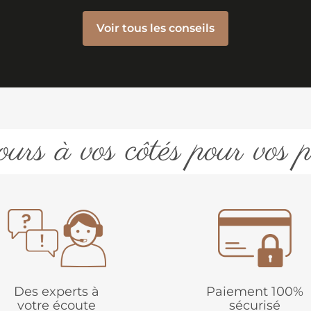
Voir tous les conseils
urs à vos côtés pour vos p
Des experts à
Paiement 100%
votre écoute
sécurisé