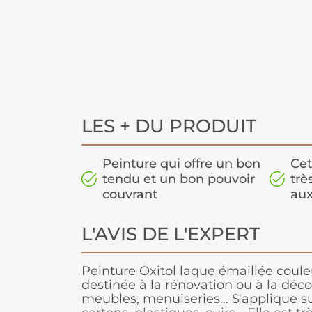
LES + DU PRODUIT
Peinture qui offre un bon
Cet
tendu et un bon pouvoir
trè
couvrant
aux
L'AVIS DE L'EXPERT
Peinture Oxitol laque émaillée couleu
destinée à la rénovation ou à la déco
meubles, menuiseries… S'applique sur 