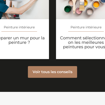
Peinture intérieure
Peinture intérieure
éparer un mur pour la
Comment sélectionne
peinture ?
on les meilleures
peintures pour vous
Voir tous les conseils