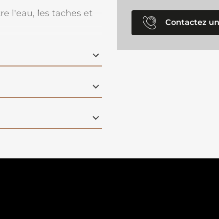
re l'eau, les taches et
Contactez un
ilité et l'apparence de