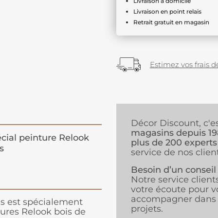
Livraison à domicile
Livraison en point relais
Retrait gratuit en magasin
Estimez vos frais de
Décor Discount, c'e
magasins depuis 1
cial peinture Relook
plus de 200 experts
s
service de nos client
Besoin d’un conseil
Notre service client
votre écoute pour v
accompagner dans 
is est spécialement
projets.
tures Relook bois de