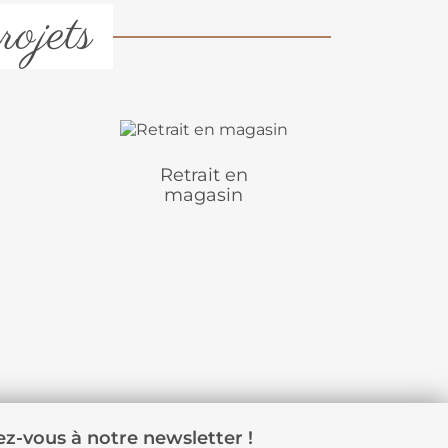
rojets
Retrait en
magasin
z-vous à notre newsletter !