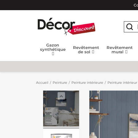
Co
Gazon
Revêtement
Revêtement
synthétique
de sol
mural
Accueil
Peinture
Peinture intérieure
Peinture intérieu