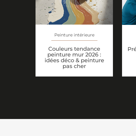
Peinture intérieure
Couleurs tendance
Pr
peinture mur 2026 :
idées déco & peinture
pas cher