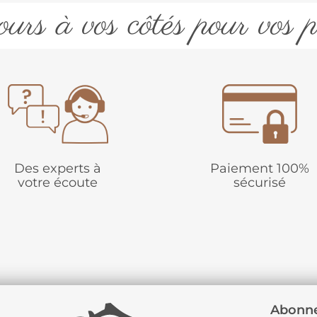
urs à vos côtés pour vos p
Des experts à
Paiement 100%
votre écoute
sécurisé
Abonne