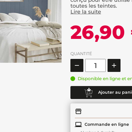
conçu pour être utilisé
toutes les teintes.
Lire la suite
26,90
QUANTITÉ
Disponible en ligne et e
Ajouter au pani
Commande en ligne