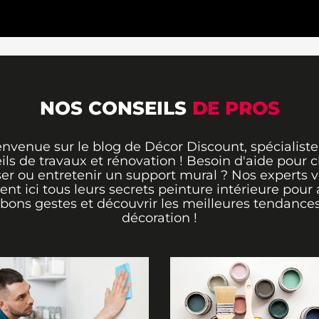
NOS CONSEILS
DE PROS
envenue sur le blog de Décor Discount, spécialiste
ils de travaux et rénovation ! Besoin d'aide pour ch
er ou entretenir un support mural ? Nos experts 
rent ici tous leurs secrets peinture intérieure pour 
 bons gestes et découvrir les meilleures tendance
décoration !