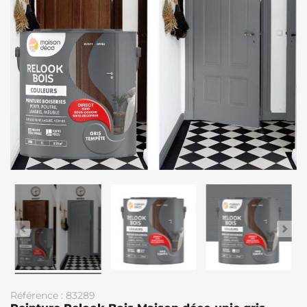
Référence : 83289