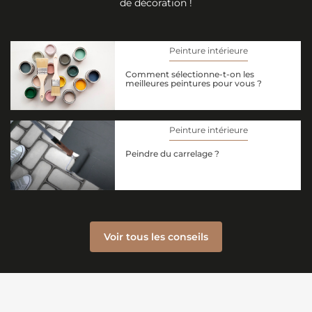
de décoration !
Peinture intérieure
Comment sélectionne-t-on les
meilleures peintures pour vous ?
Peinture intérieure
Peindre du carrelage ?
Voir tous les conseils