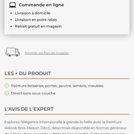
Commande en ligne
Livraison à domicile
Livraison en point relais
Retrait gratuit en magasin
Estimez vos frais de livraison.
LES + DU PRODUIT
Peinture boiseries, portes, poutre, lambris, meubles
Direct sans sous-couche
L'AVIS DE L'EXPERT
Explorez l'élégance intemporelle à grande échelle avec la Peinture
Relook Bois Maison Déco, désormais disponible en format généreux
de 2 litres, dans sa teinte subtile de Gris Cendré. Cette peinture unie