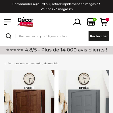
Commandez aujourd'hui, retirez rapidement en magasin !
Voir nos 23 magasins
+
0
Rechercher
⭐⭐⭐⭐⭐ 4.8/5 - Plus de 14 000 avis clients !
Peinture intérieur relooking de meuble