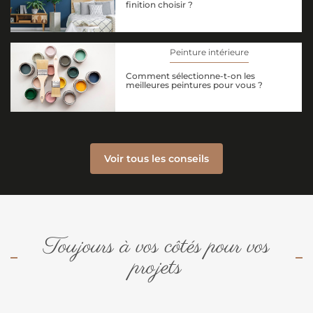
finition choisir ?
Peinture intérieure
Comment sélectionne-t-on les
meilleures peintures pour vous ?
Voir tous les conseils
Toujours à vos côtés pour vos
projets