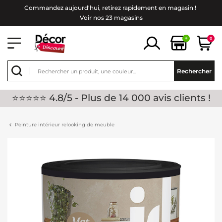
Commandez aujourd'hui, retirez rapidement en magasin !
Voir nos 23 magasins
+
0
Rechercher
⭐⭐⭐⭐⭐ 4.8/5 - Plus de 14 000 avis clients !
Peinture intérieur relooking de meuble