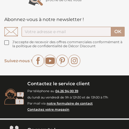
Abonnez-vous à notre newsletter !
J'accepte de recevoir des offres commerciales conformément à
la politique de confidentialité de Décor Discount
Facebook
YouTube
Pinterest
Instagram
Suivez-nous !
Contactez le service client
Par téléphone au
04 26 94 00 39
du lundi au vendredi de 9h à 12h30 et de 13h30 à 17h
Par mail via
notre formulaire de contact
Contactez votre magasin