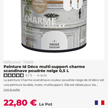
Référence : 73688
Peinture Id Déco multi-support charme
scandinave poudrée neige 0,5 L
5
/
5
-
4
avis
La peinture Charme scandinave couleur poudrée neige de Id déco est
une peinture lavable, mate, multisupport. Elle est idéale pour les...
Lire la suite
22,80 €
Le Pot