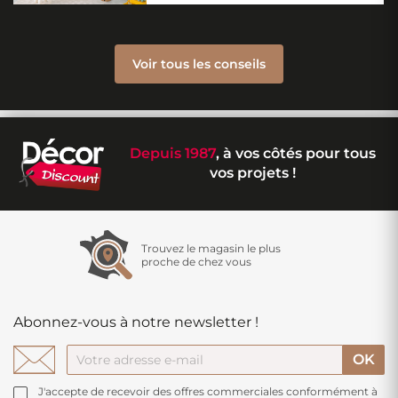
Voir tous les conseils
Depuis 1987
, à vos côtés pour tous
vos projets !
Trouvez le magasin le plus
proche de chez vous
Abonnez-vous à notre newsletter !
J'accepte de recevoir des offres commerciales conformément à