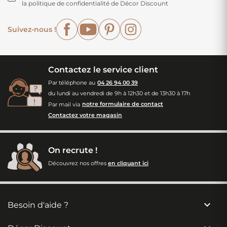
la politique de confidentialité de Décor Discount
Facebook
YouTube
Pinterest
Instagram
Suivez-nous !
Contactez le service client
Par téléphone au
04 26 94 00 39
du lundi au vendredi de 9h à 12h30 et de 13h30 à 17h
Par mail via
notre formulaire de contact
Contactez votre magasin
On recrute !
Découvrez nos offres
en cliquant ici

Besoin d'aide ?