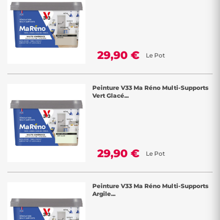
29,90 €
Le Pot
Peinture V33 Ma Réno Multi-Supports
Vert Glacé...
29,90 €
Le Pot
Peinture V33 Ma Réno Multi-Supports
Argile...