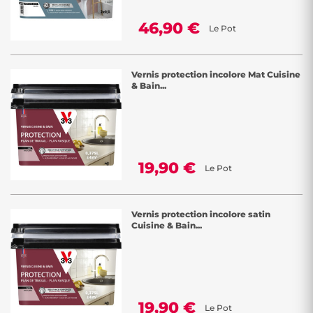
46,90 €
Le Pot
Vernis protection incolore Mat Cuisine
& Bain...
19,90 €
Le Pot
Vernis protection incolore satin
Cuisine & Bain...
19,90 €
Le Pot