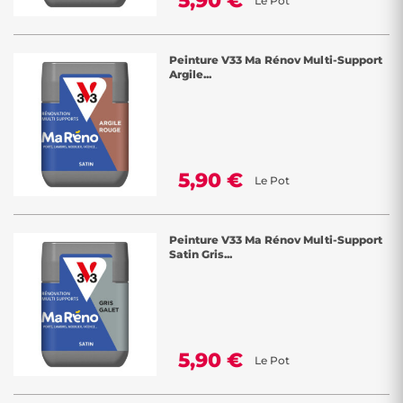
5,90 €
Le Pot
Peinture V33 Ma Rénov Multi-Support
Argile...
5,90 €
Le Pot
Peinture V33 Ma Rénov Multi-Support
Satin Gris...
5,90 €
Le Pot