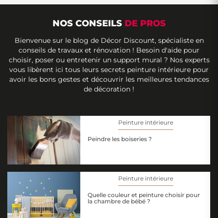
NOS CONSEILS
DE PROS
Bienvenue sur le blog de Décor Discount, spécialiste en
conseils de travaux et rénovation ! Besoin d'aide pour
choisir, poser ou entretenir un support mural ? Nos experts
vous libèrent ici tous leurs secrets peinture intérieure pour
avoir les bons gestes et découvrir les meilleures tendances
de décoration !
Peinture intérieure
Peindre les boiseries ?
Peinture intérieure
Quelle couleur et peinture choisir pour
la chambre de bébé ?