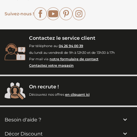
Facebook
YouTube
Pinterest
Instagram
Suivez-nous !
Contactez le service client
Par téléphone au
04 26 94 00 39
du lundi au vendredi de 9h à 12h30 et de 13h30 à 17h
Par mail via
notre formulaire de contact
Contactez votre magasin
On recrute !
Découvrez nos offres
en cliquant ici

Besoin d'aide ?

Décor Discount