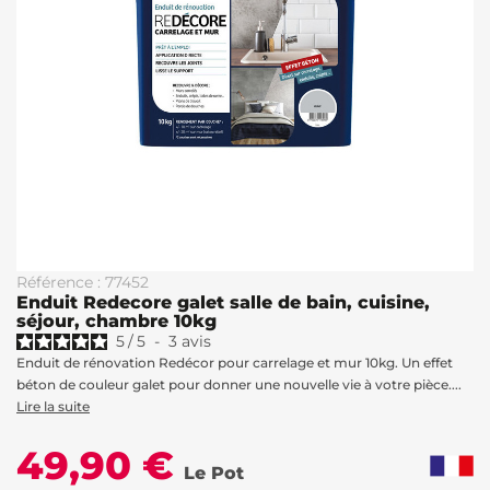
Référence : 77452
Enduit Redecore galet salle de bain, cuisine,
séjour, chambre 10kg
5
/
5
-
3
avis
Enduit de rénovation Redécor pour carrelage et mur 10kg. Un effet
béton de couleur galet pour donner une nouvelle vie à votre pièce....
Lire la suite
49,90 €
Le Pot