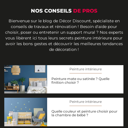
NOS CONSEILS
DE PROS
Bienvenue sur le blog de Décor Discount, spécialiste en
conseils de travaux et rénovation ! Besoin d'aide pour
choisir, poser ou entretenir un support mural ? Nos experts
vous libèrent ici tous leurs secrets peinture intérieure pour
avoir les bons gestes et découvrir les meilleures tendances
de décoration !
Peinture intérieure
Peinture mate ou satinée ? Quelle
finition choisir ?
Peinture intérieure
Quelle couleur et peinture choisir pour
la chambre de bébé ?