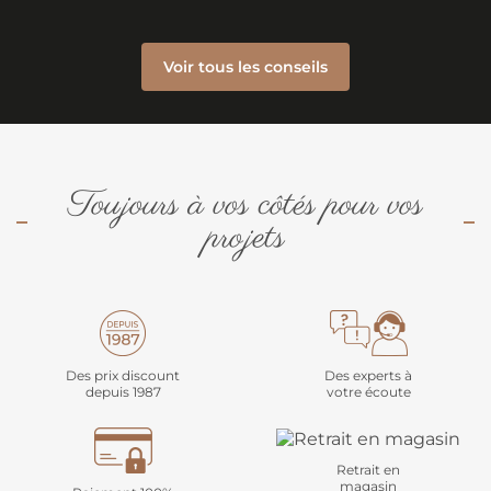
Voir tous les conseils
Toujours à vos côtés pour vos
projets
Des prix discount
Des experts à
depuis 1987
votre écoute
Retrait en
magasin