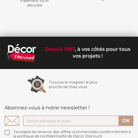
Paiement 100%
sécurisé
Depuis 1987
, à vos côtés pour tous
vos projets !
Trouvez le magasin le plus
proche de chez vous
Abonnez-vous à notre newsletter !
J'accepte de recevoir des offres commerciales conformément à
la politique de confidentialité de Décor Discount