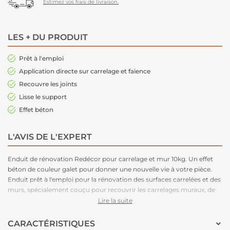
Estimez vos frais de livraison.
LES + DU PRODUIT
Prêt à l'emploi
Application directe sur carrelage et faïence
Recouvre les joints
Lisse le support
Effet béton
L'AVIS DE L'EXPERT
Enduit de rénovation Redécor pour carrelage et mur 10kg. Un effet
béton de couleur galet pour donner une nouvelle vie à votre pièce.
Enduit prêt à l'emploi pour la rénovation des surfaces carrelées et des
murs, spécialement couçu pour recouvrir les carrelages muraux, de
cuisines, salle de bains, douches et plans de travail, il adhère
Lire la suite
également sur les murs.
CARACTÉRISTIQUES