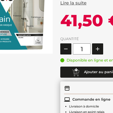
Lire la suite
41,50 
QUANTITÉ
Disponible en ligne et e
Ajouter au pani
Commande en ligne
Livraison à domicile
Livraison en point relais