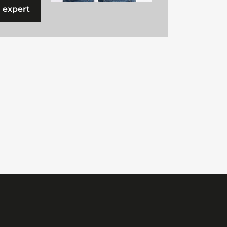
 expert