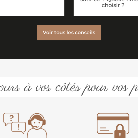
choisir ?
Voir tous les conseils
urs à vos côtés pour vos p