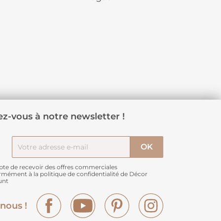
z-vous à notre newsletter !
pte de recevoir des offres commerciales
rmément à
la politique de confidentialité de Décor
unt
Facebook
YouTube
Pinterest
Instagram
nous !