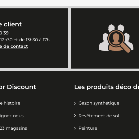
 client
0 39
 12h30 et de 13h30 à 17h
e de contact
or Discount
Les produits déco de
e histoire
Gazon synthétique
ignez-nous
Revêtement de sol
23 magasins
Peinture