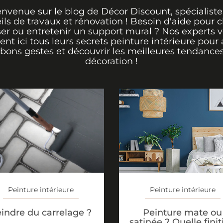
envenue sur le blog de Décor Discount, spécialiste
ils de travaux et rénovation ! Besoin d'aide pour ch
er ou entretenir un support mural ? Nos experts 
rent ici tous leurs secrets peinture intérieure pour 
 bons gestes et découvrir les meilleures tendance
décoration !
Peinture intérieure
Peinture intérieure
Peinture mate ou
indre du carrelage ?
satinée ? Quelle finit