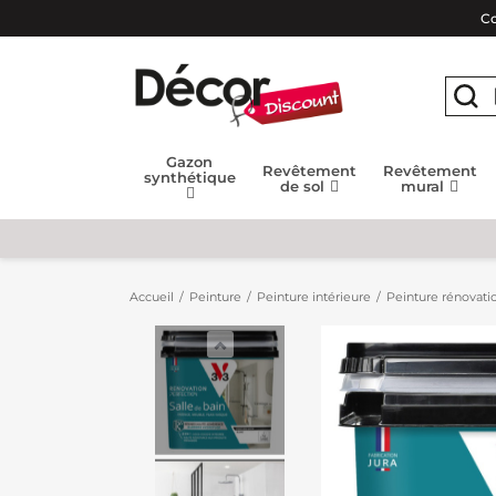
Co
Gazon
Revêtement
Revêtement
synthétique
de sol
mural
Accueil
Peinture
Peinture intérieure
Peinture rénovatio