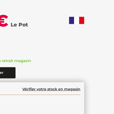
€
Le Pot
n retrait magasin
er
Vérifier votre stock en magasin