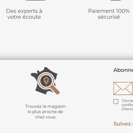
Des experts à
Paiement 100%
votre écoute
sécurisé
Abonne
J'acce
confo
Trouvez le magasin
Disco
le plus proche de
chez vous
Suivez-