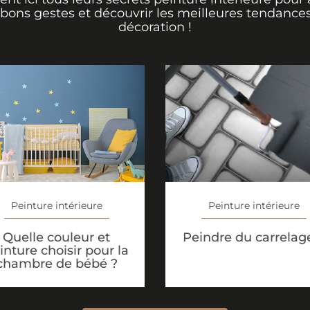
 bons gestes et découvrir les meilleures tendance
décoration !
Peinture intérieure
Peinture intérieure
Quelle couleur et
Peindre du carrelag
inture choisir pour la
chambre de bébé ?