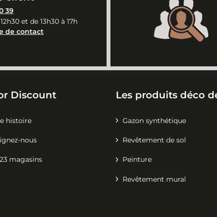
0 39
 12h30 et de 13h30 à 17h
e de contact
or Discount
Les produits déco de
e histoire
Gazon synthétique
ignez-nous
Revêtement de sol
23 magasins
Peinture
Revêtement mural