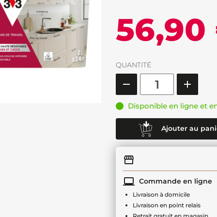
56,90
QUANTITÉ
Disponible en ligne et e
Ajouter au pani
Commande en ligne
Livraison à domicile
Livraison en point relais
Retrait gratuit en magasin