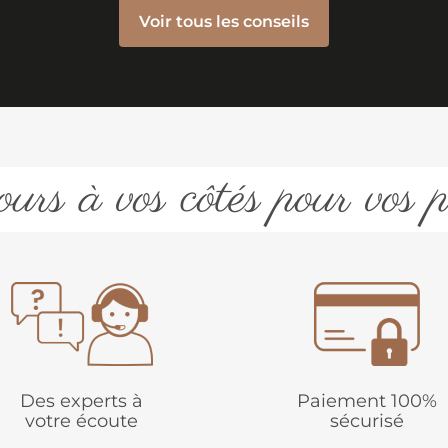
Voir tous les conseils
urs à vos côtés pour vos p
Des experts à
Paiement 100%
votre écoute
sécurisé