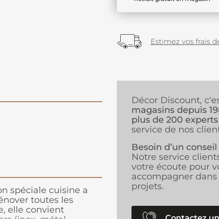
Estimez vos frais de
Décor Discount, c'e
magasins depuis 1
plus de 200 experts
service de nos client
Besoin d’un conseil
Notre service client
votre écoute pour v
accompagner dans 
projets.
n spéciale cuisine a
nover toutes les
e, elle convient
Contactez un