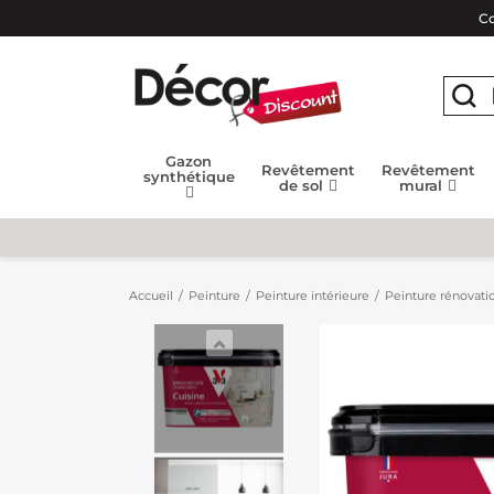
Co
Gazon
Revêtement
Revêtement
synthétique
de sol
mural
Accueil
Peinture
Peinture intérieure
Peinture rénovatio