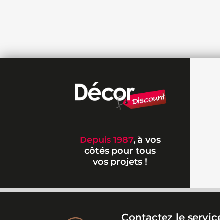
Depuis 1987
, à vos
côtés pour tous
vos projets !
Contactez le service