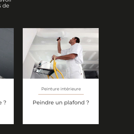
s de
Peinture intérieure
e ?
Peindre un plafond ?