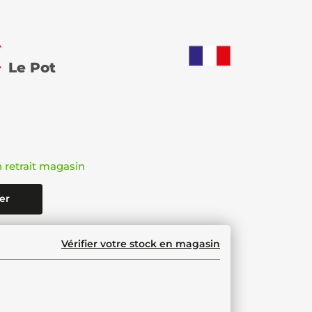
€
Le Pot
n retrait magasin
er
Vérifier votre stock en magasin