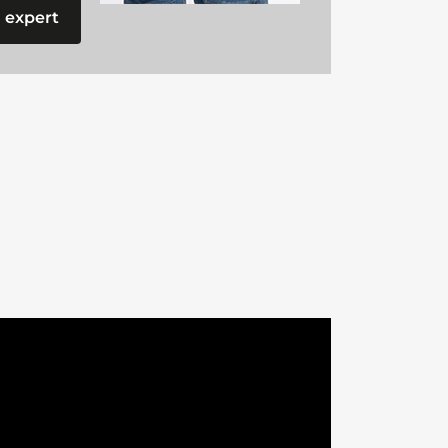
 expert