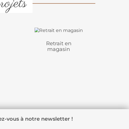
rojets
Retrait en
magasin
z-vous à notre newsletter !