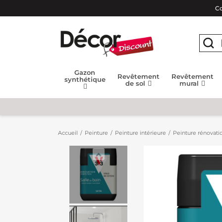
Co
Gazon
Revêtement
Revêtement
synthétique
de sol
mural
Accueil
Peinture
Peinture intérieure
Peinture rénovatio