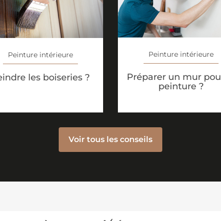
Peinture intérieure
Peinture intérieure
Préparer un mur pour
indre les boiseries ?
peinture ?
Voir tous les conseils