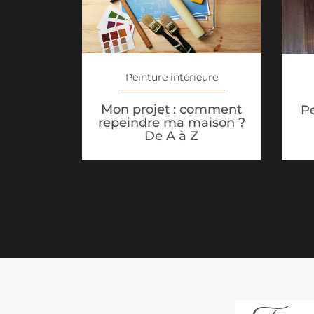
Peinture intérieure
Mon projet : comment
Pe
repeindre ma maison ?
De A à Z