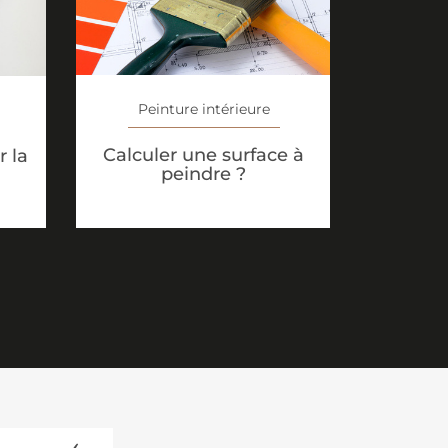
Peinture intérieure
Calculer une surface à
 la
peindre ?