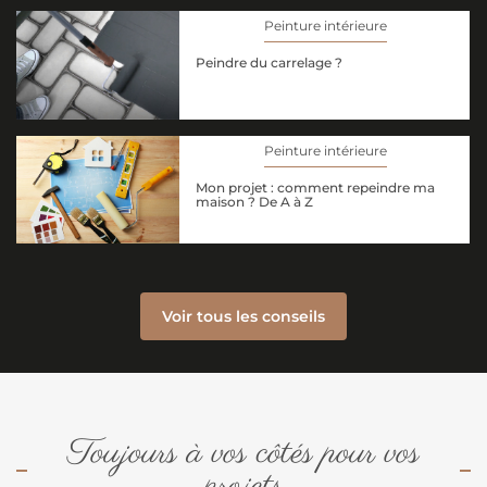
Peinture intérieure
Peindre du carrelage ?
Peinture intérieure
Mon projet : comment repeindre ma
maison ? De A à Z
Voir tous les conseils
Toujours à vos côtés pour vos
projets