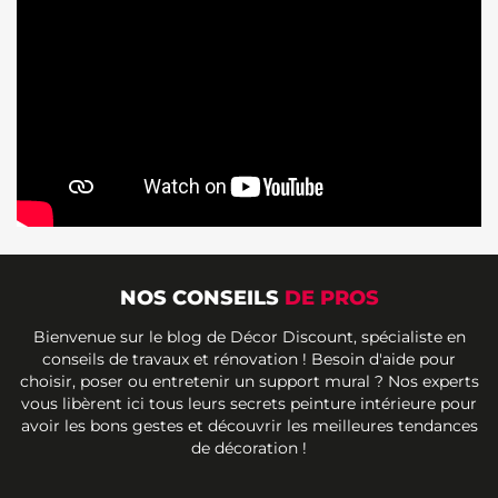
NOS CONSEILS
DE PROS
Bienvenue sur le blog de Décor Discount, spécialiste en
conseils de travaux et rénovation ! Besoin d'aide pour
choisir, poser ou entretenir un support mural ? Nos experts
vous libèrent ici tous leurs secrets peinture intérieure pour
avoir les bons gestes et découvrir les meilleures tendances
de décoration !