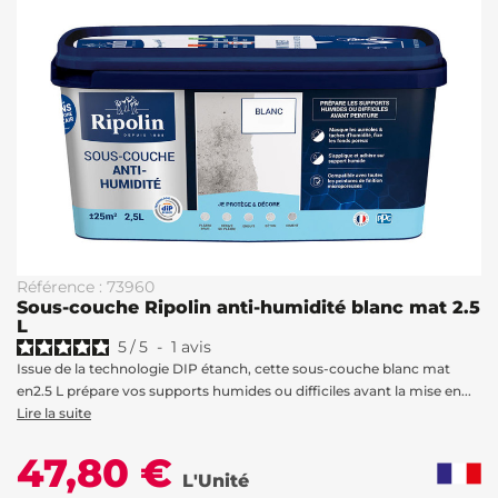
Référence : 73960
Sous-couche Ripolin anti-humidité blanc mat 2.5
L
5
/
5
-
1
avis
Issue de la technologie DIP étanch, cette sous-couche blanc mat
en2.5 L prépare vos supports humides ou difficiles avant la mise en...
Lire la suite
47,80 €
L'Unité