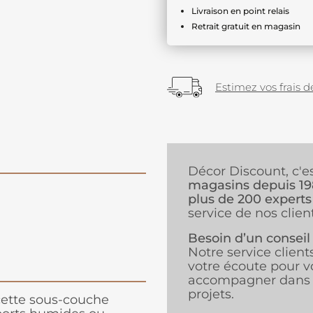
Livraison en point relais
Retrait gratuit en magasin
Estimez vos frais de
Décor Discount, c'e
magasins depuis 1
plus de 200 experts
service de nos client
Besoin d’un conseil
Notre service client
votre écoute pour v
accompagner dans 
projets.
cette sous-couche