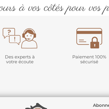
urs à vos côtés pour vos p
Des experts à
Paiement 100%
votre écoute
sécurisé
Abonne