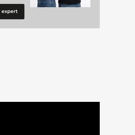
 expert