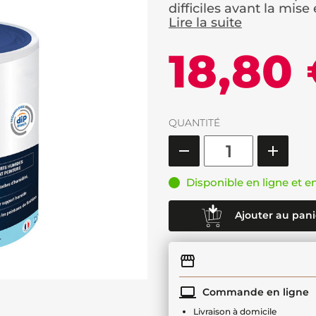
difficiles avant la mise e
Lire la suite
18,80
QUANTITÉ
Disponible en ligne et e
Ajouter au pani
Commande en ligne
Livraison à domicile