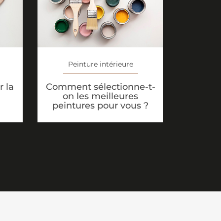
Peinture intérieure
 la
Comment sélectionne-t-
on les meilleures
peintures pour vous ?