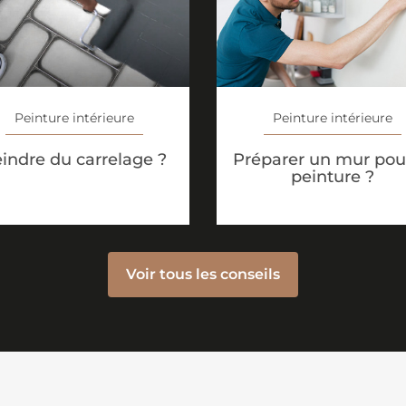
Peinture intérieure
Peinture intérieure
indre du carrelage ?
Préparer un mur pour
peinture ?
Voir tous les conseils