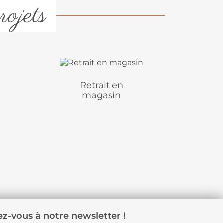
rojets
Retrait en
magasin
z-vous à notre newsletter !