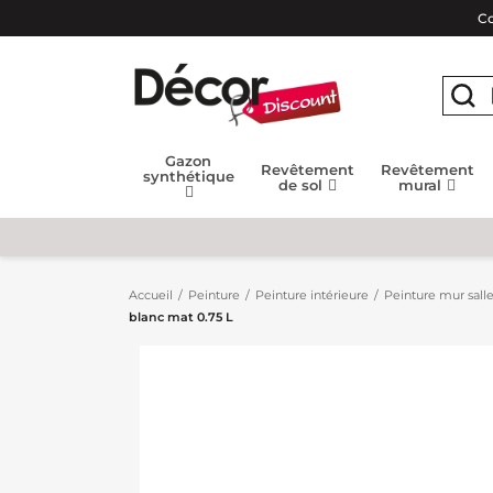
Co
Gazon
Revêtement
Revêtement
synthétique
de sol
mural
Accueil
Peinture
Peinture intérieure
Peinture mur salle
blanc mat 0.75 L