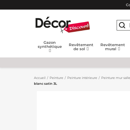
Co
Gazon
Revêtement
Revêtement
synthétique
de sol
mural
Accueil
Peinture
Peinture intérieure
Peinture mur salle
blanc satin 3L