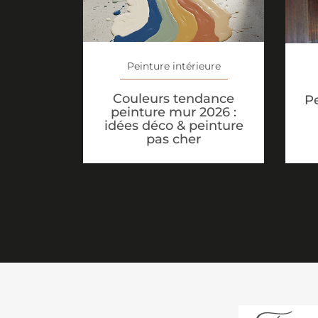
Peinture intérieure
Couleurs tendance
Pe
peinture mur 2026 :
idées déco & peinture
pas cher