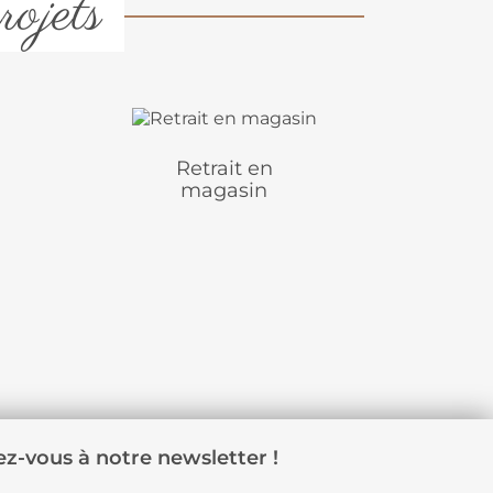
rojets
Retrait en
magasin
z-vous à notre newsletter !