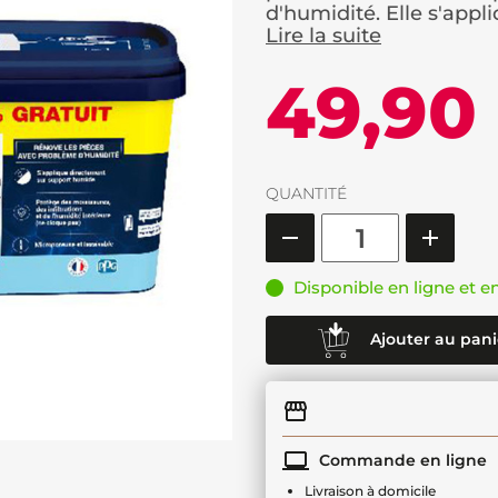
d'humidité. Elle s'appliq
Lire la suite
49,90
QUANTITÉ
Disponible en ligne et e
Ajouter au pani
Commande en ligne
Livraison à domicile