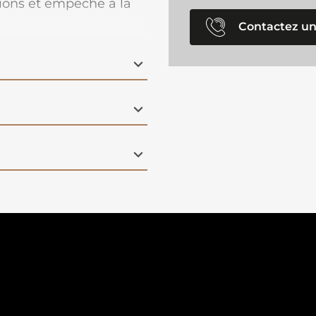
tions et empêche à la
Contactez un