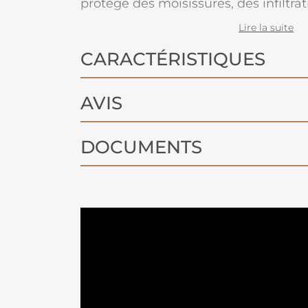
protège des moisissures, des infiltra
peinture de cloquer.
Lire la suite
CARACTÉRISTIQUES
AVIS
DOCUMENTS