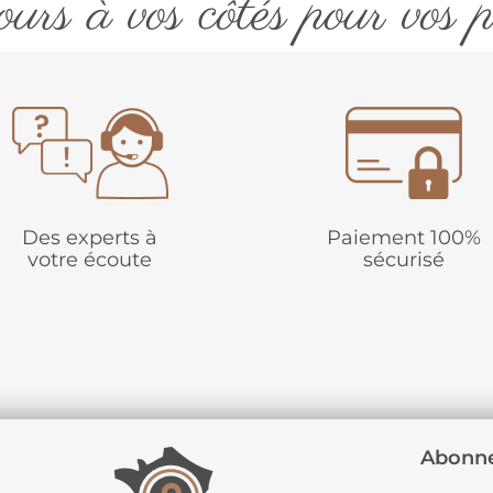
urs à vos côtés pour vos p
Des experts à
Paiement 100%
votre écoute
sécurisé
Abonne