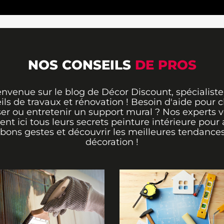
NOS CONSEILS
DE PROS
envenue sur le blog de Décor Discount, spécialiste
ils de travaux et rénovation ! Besoin d'aide pour ch
er ou entretenir un support mural ? Nos experts 
rent ici tous leurs secrets peinture intérieure pour 
 bons gestes et découvrir les meilleures tendance
décoration !