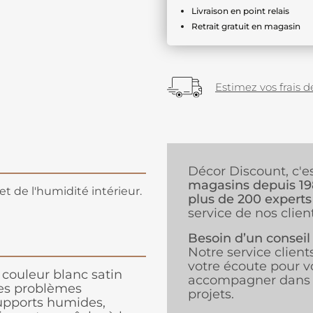
Livraison en point relais
Retrait gratuit en magasin
Estimez vos frais de
Décor Discount, c'e
magasins depuis 1
et de l'humidité intérieur.
plus de 200 experts
service de nos client
Besoin d’un conseil
Notre service client
votre écoute pour v
 couleur blanc satin
accompagner dans 
des problèmes
projets.
supports humides,