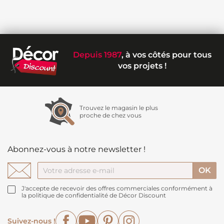
Depuis 1987
, à vos côtés pour tous
vos projets !
Trouvez le magasin le plus
proche de chez vous
Abonnez-vous à notre newsletter !
J'accepte de recevoir des offres commerciales conformément à
la politique de confidentialité de Décor Discount
Facebook
YouTube
Pinterest
Instagram
Suivez-nous !