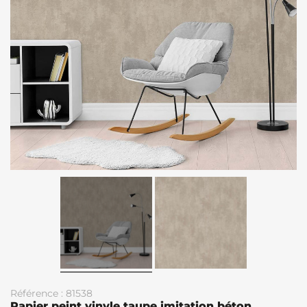
Référence : 81538
Papier peint vinyle taupe imitation béton