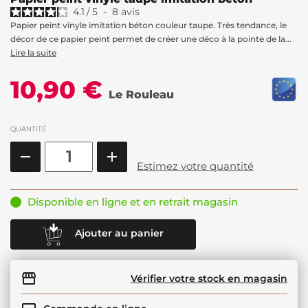
4.1
/
5
-
8
avis
Papier peint vinyle imitation béton couleur taupe. Très tendance, le
décor de ce papier peint permet de créer une déco à la pointe de la...
Lire la suite
10,90 €
Le Rouleau
QUANTITÉ
Estimez votre quantité
Disponible en ligne et en retrait magasin
Ajouter au panier
Vérifier votre stock en magasin