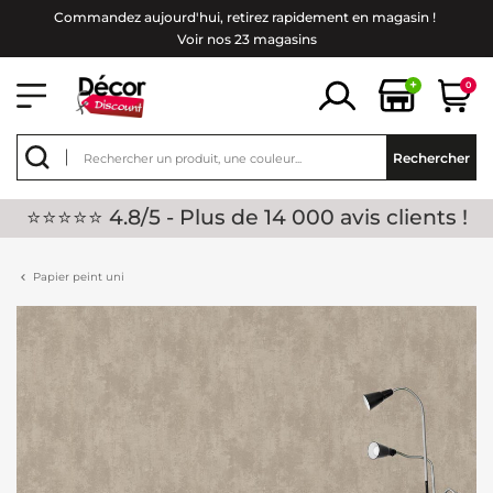
Commandez aujourd'hui, retirez rapidement en magasin !
Voir nos 23 magasins
+
0
Rechercher
⭐⭐⭐⭐⭐ 4.8/5 - Plus de 14 000 avis clients !
Papier peint uni