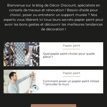
Bienvenue sur le blog de Décor Discount, spécialiste en
conseils de travaux et rénovation ! Besoin d'aide pour
choisir, poser ou entretenir un support murale ? Nos
experts vous libèrent ici tous leurs secrets papier peint pour
avoir les bons gestes et découvrir les meilleures tendances
de décoration !
Papier peint
Quel papier peint choisir pour quelle
pièce ?
Papier peint
Comment poser un papier peint intissé
? (encoller le mur)