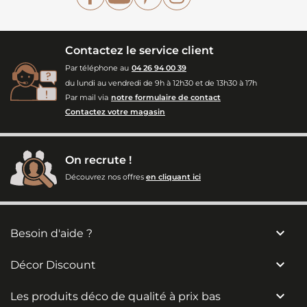
Contactez le service client
Par téléphone au
04 26 94 00 39
du lundi au vendredi de 9h à 12h30 et de 13h30 à 17h
Par mail via
notre formulaire de contact
Contactez votre magasin
On recrute !
Découvrez nos offres
en cliquant ici

Besoin d'aide ?

Décor Discount

Les produits déco de qualité à prix bas