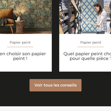
Papier peint
Papier peint
en choisir son papier
Quel papier peint cho
peint !
pour quelle pièce 
Voir tous les conseils