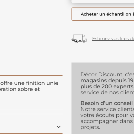
Acheter un échantillon 
Estimez vos frais de
Décor Discount, c'e
magasins depuis 1
offre une finition unie
plus de 200 experts
ration sobre et
service de nos client
Besoin d’un conseil
Notre service client
votre écoute pour v
accompagner dans 
ier
projets.