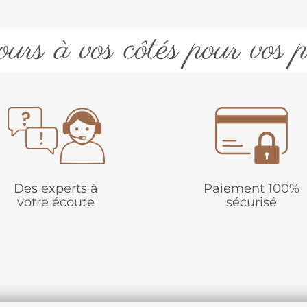
urs à vos côtés pour vos p
Des experts à
Paiement 100%
votre écoute
sécurisé