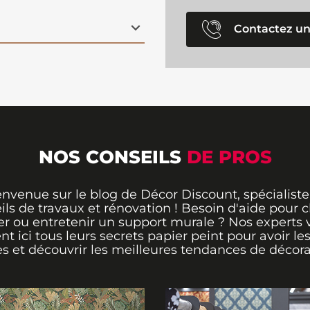
 est facilitée.
t prix, simple et
Contactez un
NOS CONSEILS
DE PROS
envenue sur le blog de Décor Discount, spécialiste
ils de travaux et rénovation ! Besoin d'aide pour ch
er ou entretenir un support murale ? Nos experts 
ent ici tous leurs secrets papier peint pour avoir le
s et découvrir les meilleures tendances de décora