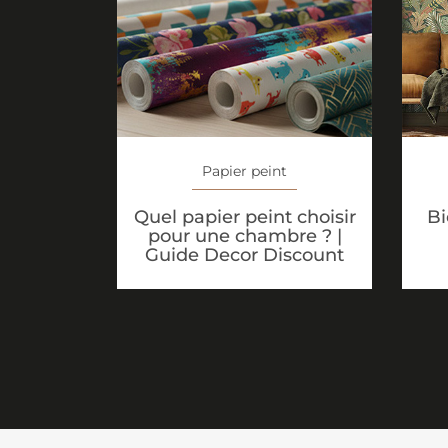
Papier peint
Quel papier peint choisir
Bi
pour une chambre ? |
Guide Decor Discount