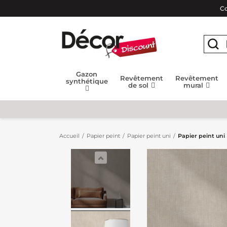
Co
Gazon
Revêtement
Revêtement
synthétique
de sol
mural
Accueil
Papier peint
Papier peint uni
Papier peint uni 