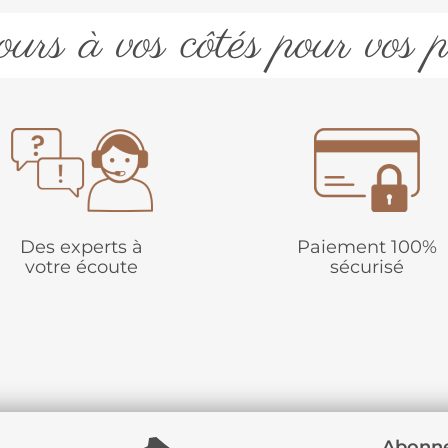
urs à vos côtés pour vos p
Des experts à
Paiement 100%
votre écoute
sécurisé
Abonne