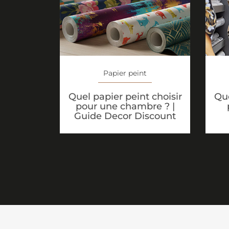
Papier peint
Quel papier peint choisir
Que
pour une chambre ? |
Guide Decor Discount