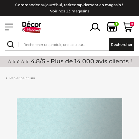
Commandez aujourd'hui, retirez rapidement en magasin !
Voir nos 23 magasins
+
0
Rechercher
⭐⭐⭐⭐⭐ 4.8/5 - Plus de 14 000 avis clients !
Papier peint uni