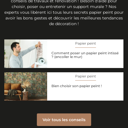
conseils de travaux et rénovation ! Besoin d'aide pour
choisir, poser ou entretenir un support murale ? Nos
experts vous libèrent ici tous leurs secrets papier peint pour
avoir les bons gestes et découvrir les meilleures tendances
de décoration !
Papier peint
Comment poser un papier peint intissé
? (encoller le mur)
Papier peint
Bien choisir son papier peint !
Voir tous les conseils