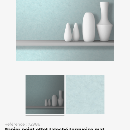
Référence : 72986
Papier peint effet taloché turquoise mat