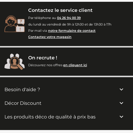
Contactez le service client
Par téléphone au
04 26 94 00 39
du lundi au vendredi de 9h à 12h30 et de 13h30 à 17h
Par mail via
notre formulaire de contact
Contactez votre magasin
On recrute !
Découvrez nos offres
en cliquant ici

Besoin d'aide ?

Décor Discount

Les produits déco de qualité à prix bas