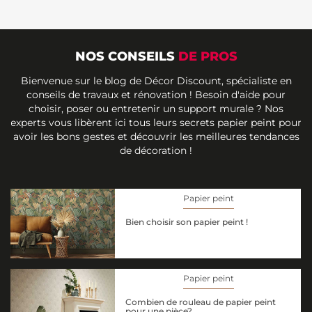
NOS CONSEILS
DE PROS
Bienvenue sur le blog de Décor Discount, spécialiste en
conseils de travaux et rénovation ! Besoin d'aide pour
choisir, poser ou entretenir un support murale ? Nos
experts vous libèrent ici tous leurs secrets papier peint pour
avoir les bons gestes et découvrir les meilleures tendances
de décoration !
Papier peint
Bien choisir son papier peint !
Papier peint
Combien de rouleau de papier peint
pour une pièce?