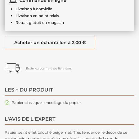
Commande en ligne
Livraison à domicile
Livraison en point relais
Retrait gratuit en magasin
Acheter un échantillon à 2,00 €
Estimez vos frais de livraison.
LES + DU PRODUIT
Papier classique : encollage du papier
L'AVIS DE L'EXPERT
Papier peint effet taloché beige mat. Très tendance, le décor de ce
papier peint permet de créer une déco à la pointe de la mode