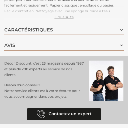
facilement et rapidement. Papier classique : encollage du papier.
Facile d'entretien. Nettoyage avec une éponge humide à l’eau
savonneuse.
Lire la suite
CARACTÉRISTIQUES
AVIS
Décor Discount, c'est
23 magasins depuis 1987
et
plus de 200 experts
au service de nos
clients.
Besoin d’un conseil ?
Notre service clients est à votre écoute pour
vous accompagner dans vos projets.
Contactez un expert