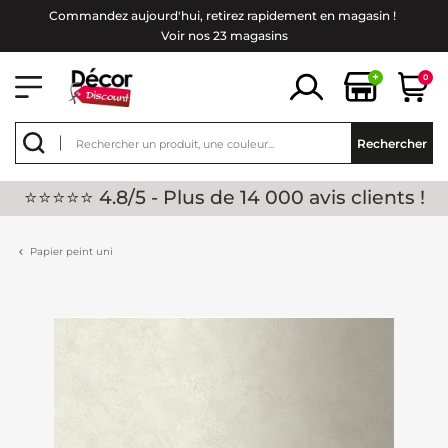
Commandez aujourd'hui, retirez rapidement en magasin !
Voir nos 23 magasins
+
0
Rechercher
⭐⭐⭐⭐⭐ 4.8/5 - Plus de 14 000 avis clients !
Papier peint uni