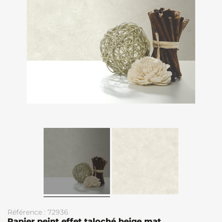
Référence : 72936
Papier peint effet taloché beige mat