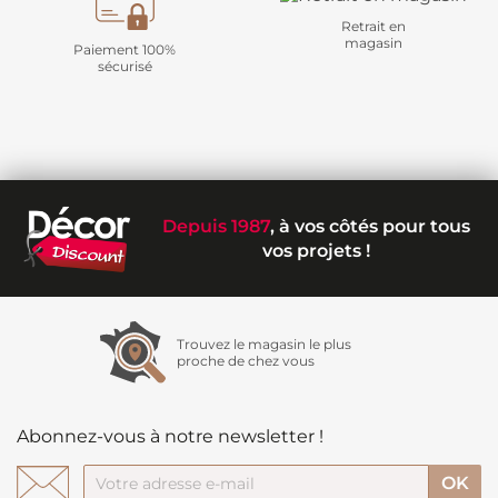
Retrait en
magasin
Paiement 100%
sécurisé
Depuis 1987
, à vos côtés pour tous
vos projets !
Trouvez le magasin le plus
proche de chez vous
Abonnez-vous à notre newsletter !