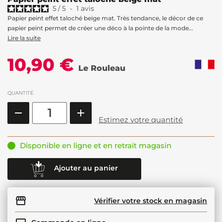
5
/
5
-
1
avis
Papier peint effet taloché beige mat. Très tendance, le décor de ce
papier peint permet de créer une déco à la pointe de la mode...
Lire la suite
10,90 €
Le Rouleau
QUANTITÉ
Estimez votre quantité
Disponible en ligne et en retrait magasin
Ajouter au panier
Vérifier votre stock en magasin