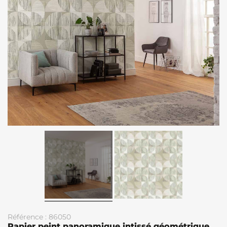
Référence : 86050
Papier peint panoramique intissé géométrique