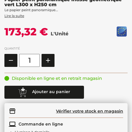
vert L300 x H250 cm
Le papier peint panoramique...
Lire la suite
173,32 €
L'Unité
QUANTITÉ
Disponible en ligne et en retrait magasin
Ajouter au panier
Vérifier votre stock en magasin
Commande en ligne