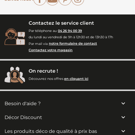
Contactez le service client
Par téléphone au
04 26 94 00 39
du lundi au vendredi de 9h à 12h30 et de 13h30 à 17h
Par mail via
notre formulaire de contact
Contactez votre magasin
On recrute !
Découvrez nos offres
en cliquant ici

Besoin d'aide ?

Décor Discount

Les produits déco de qualité à prix bas