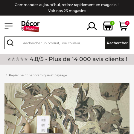
Commandez aujourd'hui, retirez rapidement en magasin !
Voir nos 23 magasins
+
0
Rechercher
⭐⭐⭐⭐⭐ 4.8/5 - Plus de 14 000 avis clients !
Papier peint panoramique et paysage