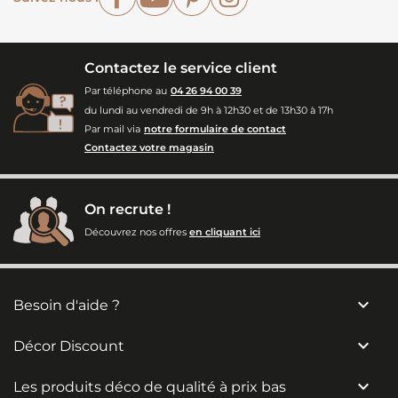
Contactez le service client
Par téléphone au
04 26 94 00 39
du lundi au vendredi de 9h à 12h30 et de 13h30 à 17h
Par mail via
notre formulaire de contact
Contactez votre magasin
On recrute !
Découvrez nos offres
en cliquant ici

Besoin d'aide ?

Décor Discount

Les produits déco de qualité à prix bas