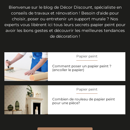
Bienvenue sur le blog de Décor Discount, spécialiste en
conseils de travaux et rénovation ! Besoin d'aide pour
choisir, poser ou entretenir un support murale ? Nos
experts vous libèrent ici tous leurs secrets papier peint pour
avoir les bons gestes et découvrir les meilleures tendances
de décoration !
Papier peint
Comment poser un papier peint ?
(encoller le papier)
Papier peint
Combien de rouleau de papier peint
pour une pièce?