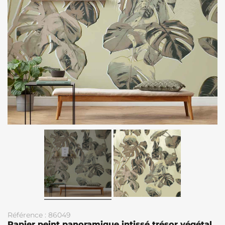
Référence : 86049
Papier peint panoramique intissé trésor végétal