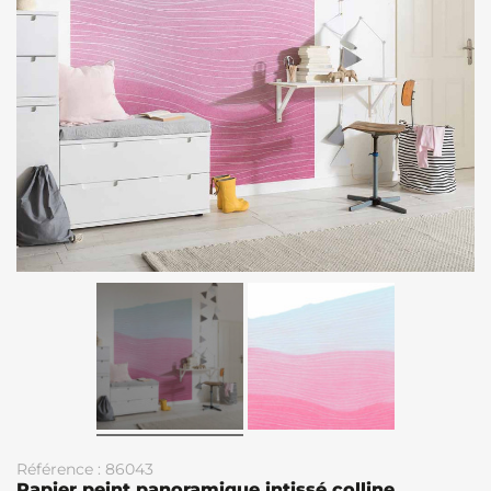
Référence : 86043
Papier peint panoramique intissé colline