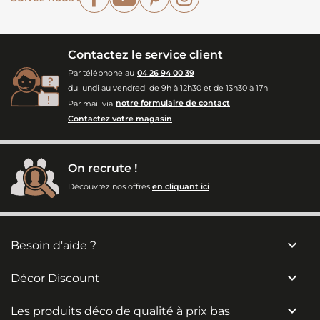
Contactez le service client
Par téléphone au
04 26 94 00 39
du lundi au vendredi de 9h à 12h30 et de 13h30 à 17h
Par mail via
notre formulaire de contact
Contactez votre magasin
On recrute !
Découvrez nos offres
en cliquant ici

Besoin d'aide ?

Décor Discount

Les produits déco de qualité à prix bas