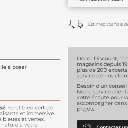
Estimez vos frais de
Décor Discount, c'e
magasins depuis 1
ile à poser
plus de 200 experts
service de nos client
Besoin d’un conseil
Notre service client
votre écoute pour v
accompagner dans 
sé
Forêt bleu vert de
projets.
aisante et immersive
s bleues et vertes,
 nature à votre
Contactez un