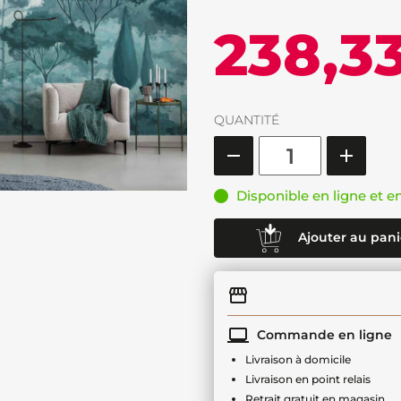
238,3
QUANTITÉ
Disponible en ligne et e
Ajouter au pani
Commande en ligne
Livraison à domicile
Livraison en point relais
Retrait gratuit en magasin