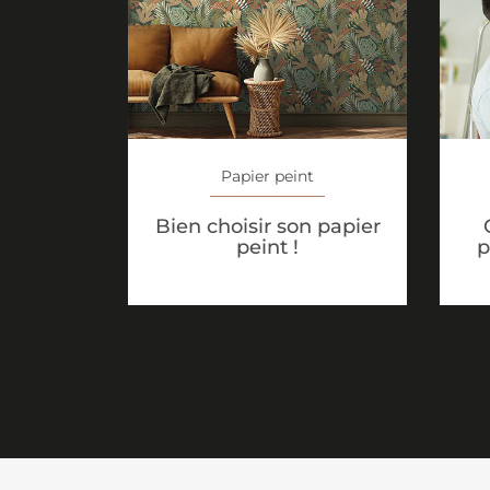
Papier peint
Bien choisir son papier
peint !
p