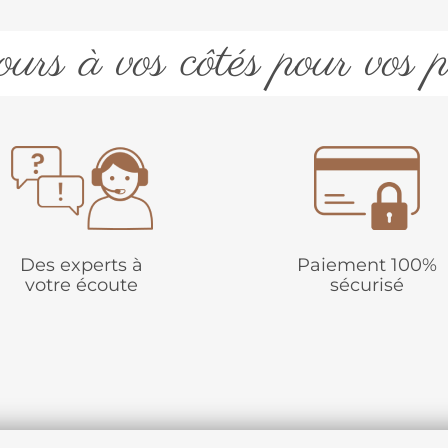
urs à vos côtés pour vos p
Des experts à
Paiement 100%
votre écoute
sécurisé