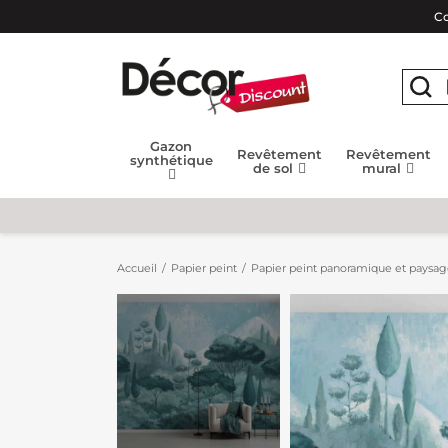
Co
Gazon
Revêtement
Revêtement
synthétique
de sol
mural
Accueil
Papier peint
Papier peint panoramique et paysa