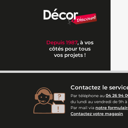
Depuis 1987
, à vos
côtés pour tous
vos projets !
Contactez le service
Par téléphone au
04 26 94 0
du lundi au vendredi de 9h à
Par mail via
notre formulair
Contactez votre magasin