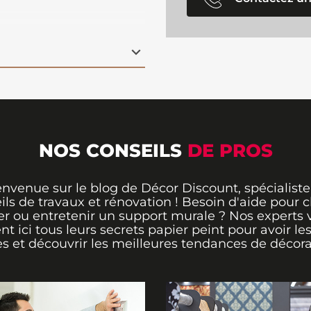
e chambre ou même un
véritable havre de paix.
a pose simplifiée, ne
r, ce qui rend
atériau est également
e longévité
ntretenir. Ce
papier
oration élégante et
acilité d'entretien et de
NOS CONSEILS
DE PROS
envenue sur le blog de Décor Discount, spécialiste
ils de travaux et rénovation ! Besoin d'aide pour ch
er ou entretenir un support murale ? Nos experts 
ent ici tous leurs secrets papier peint pour avoir le
s et découvrir les meilleures tendances de décora