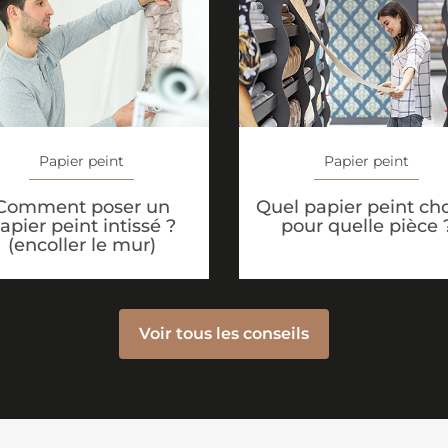
Papier peint
Papier peint
Comment poser un
Quel papier peint cho
apier peint intissé ?
pour quelle pièce 
(encoller le mur)
Voir tous les conseils