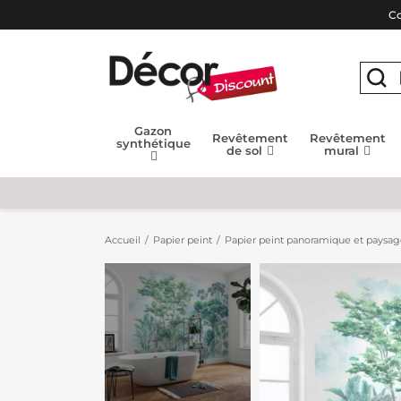
Co
Gazon
Revêtement
Revêtement
synthétique
de sol
mural
Accueil
Papier peint
Papier peint panoramique et paysa