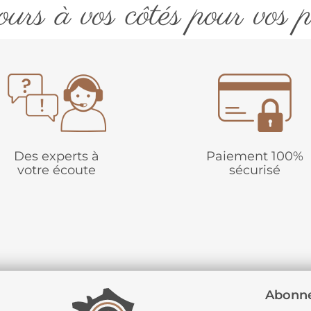
urs à vos côtés pour vos p
Des experts à
Paiement 100%
votre écoute
sécurisé
Abonne