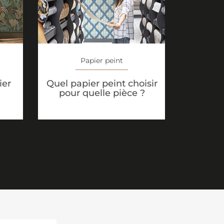
Papier peint
ier
Quel papier peint choisir
pour quelle pièce ?