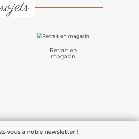
rojets
Retrait en
magasin
z-vous à notre newsletter !