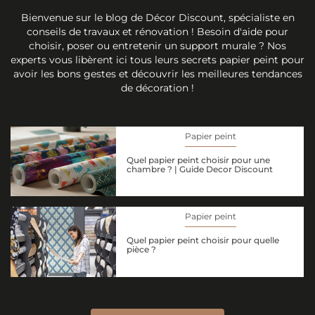
Bienvenue sur le blog de Décor Discount, spécialiste en
conseils de travaux et rénovation ! Besoin d'aide pour
choisir, poser ou entretenir un support murale ? Nos
experts vous libèrent ici tous leurs secrets papier peint pour
avoir les bons gestes et découvrir les meilleures tendances
de décoration !
Papier peint
Quel papier peint choisir pour une
chambre ? | Guide Decor Discount
Papier peint
Quel papier peint choisir pour quelle
pièce ?