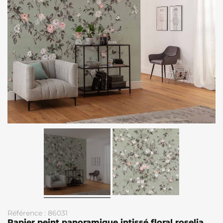
Référence : 86031
Papier peint panoramique intissé floral roselia