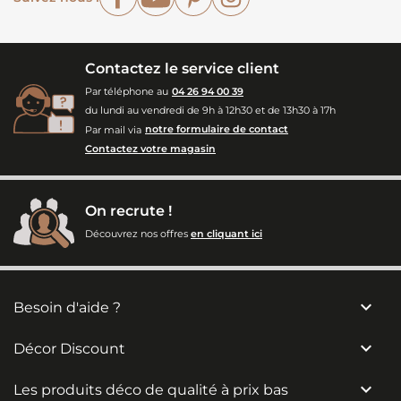
Contactez le service client
Par téléphone au
04 26 94 00 39
du lundi au vendredi de 9h à 12h30 et de 13h30 à 17h
Par mail via
notre formulaire de contact
Contactez votre magasin
On recrute !
Découvrez nos offres
en cliquant ici

Besoin d'aide ?

Décor Discount

Les produits déco de qualité à prix bas