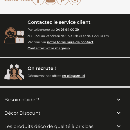
Contactez le service client
Par téléphone au
04 26 94 00 39
du lundi au vendredi de 9h à 12h30 et de 13h30 à 17h
Par mail via
notre formulaire de contact
Contactez votre magasin
On recrute !
Découvrez nos offres
en cliquant ici

Besoin d'aide ?

Décor Discount

Les produits déco de qualité à prix bas