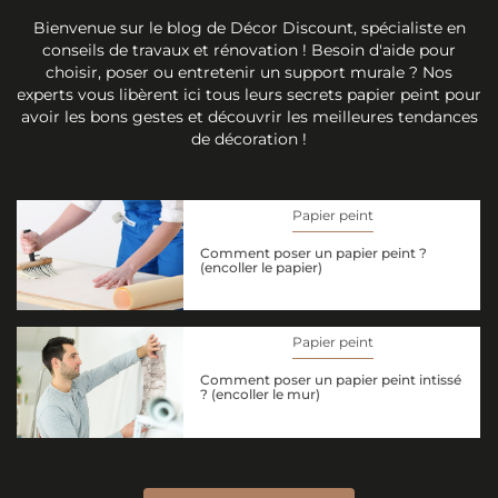
Bienvenue sur le blog de Décor Discount, spécialiste en
conseils de travaux et rénovation ! Besoin d'aide pour
choisir, poser ou entretenir un support murale ? Nos
experts vous libèrent ici tous leurs secrets papier peint pour
avoir les bons gestes et découvrir les meilleures tendances
de décoration !
Papier peint
Comment poser un papier peint ?
(encoller le papier)
Papier peint
Comment poser un papier peint intissé
? (encoller le mur)