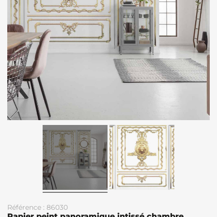
Référence : 86030
Papier peint panoramique intissé chambre