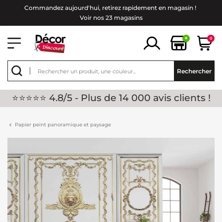
Commandez aujourd'hui, retirez rapidement en magasin !
Voir nos 23 magasins
+
0
Rechercher
⭐⭐⭐⭐⭐ 4.8/5 - Plus de 14 000 avis clients !
Papier peint panoramique et paysage