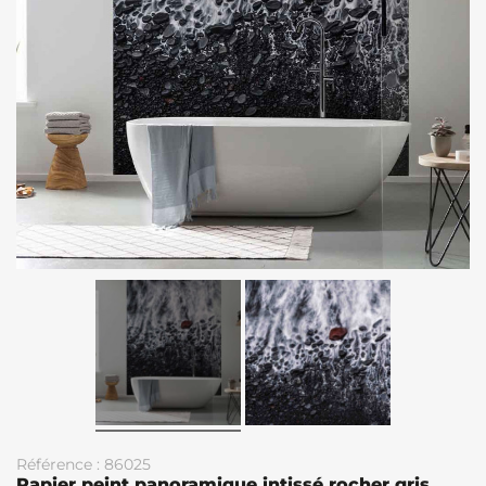
Référence : 86025
Papier peint panoramique intissé rocher gris