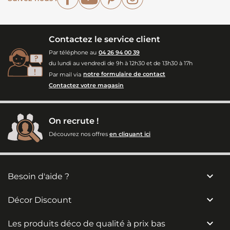
Contactez le service client
Par téléphone au
04 26 94 00 39
du lundi au vendredi de 9h à 12h30 et de 13h30 à 17h
Par mail via
notre formulaire de contact
Contactez votre magasin
On recrute !
Découvrez nos offres
en cliquant ici

Besoin d'aide ?

Décor Discount

Les produits déco de qualité à prix bas