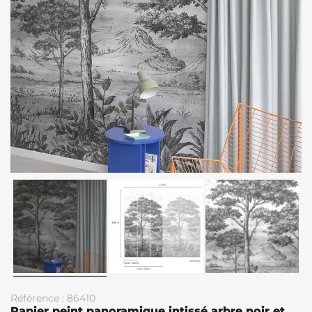
Référence : 86410
Papier peint panoramique intissé arbre noir et