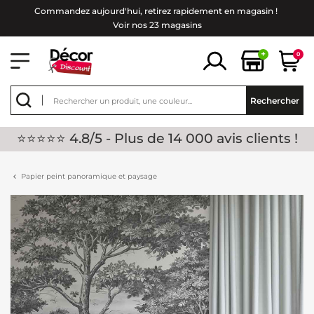
Commandez aujourd'hui, retirez rapidement en magasin !
Voir nos 23 magasins
+
0
Rechercher
⭐⭐⭐⭐⭐ 4.8/5 - Plus de 14 000 avis clients !
Papier peint panoramique et paysage