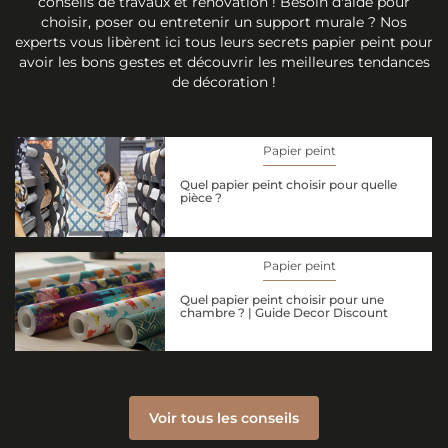
conseils de travaux et rénovation ! Besoin d'aide pour
choisir, poser ou entretenir un support murale ? Nos
experts vous libèrent ici tous leurs secrets papier peint pour
avoir les bons gestes et découvrir les meilleures tendances
de décoration !
Papier peint
Quel papier peint choisir pour quelle
pièce ?
Papier peint
Quel papier peint choisir pour une
chambre ? | Guide Decor Discount
Voir tous les conseils