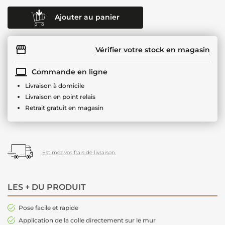
Ajouter au panier
Vérifier votre stock en magasin
Commande en ligne
Livraison à domicile
Livraison en point relais
Retrait gratuit en magasin
Estimez vos frais de livraison.
LES + DU PRODUIT
Pose facile et rapide
Application de la colle directement sur le mur