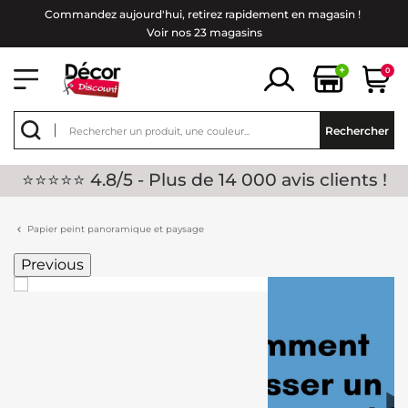
Commandez aujourd'hui, retirez rapidement en magasin !
Voir nos 23 magasins
+
0
Rechercher
⭐⭐⭐⭐⭐ 4.8/5 - Plus de 14 000 avis clients !
Papier peint panoramique et paysage
Previous