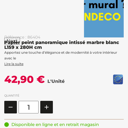
Référence : 86404
Next
Papier peint panoramique intissé marbre blanc
L159 x 280H cm
Apportez une touche d’élégance et de modernité à votre intérieur
avec le
Lire la suite
42,90 €
L'Unité
QUANTITÉ
Disponible en ligne et en retrait magasin