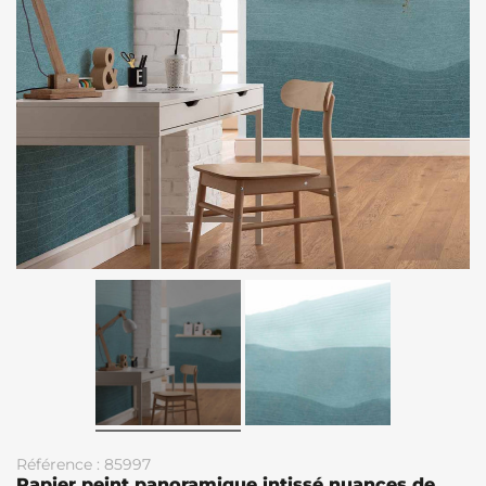
Référence : 85997
Papier peint panoramique intissé nuances de