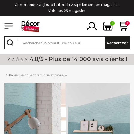
Commandez aujourd'hui, retirez rapidement en magasin !
Voir nos 23 magasins
+
0
Rechercher
⭐⭐⭐⭐⭐ 4.8/5 - Plus de 14 000 avis clients !
Papier peint panoramique et paysage