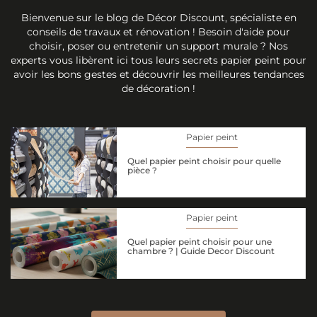
Bienvenue sur le blog de Décor Discount, spécialiste en
conseils de travaux et rénovation ! Besoin d'aide pour
choisir, poser ou entretenir un support murale ? Nos
experts vous libèrent ici tous leurs secrets papier peint pour
avoir les bons gestes et découvrir les meilleures tendances
de décoration !
Papier peint
Quel papier peint choisir pour quelle
pièce ?
Papier peint
Quel papier peint choisir pour une
chambre ? | Guide Decor Discount