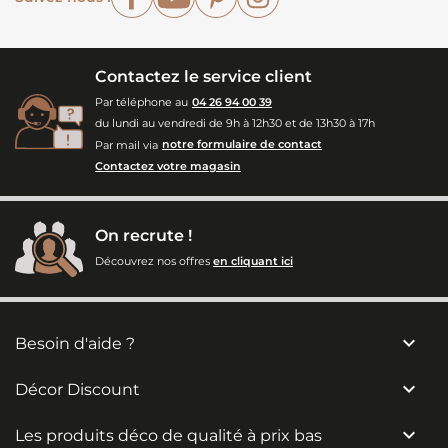
Contactez le service client
Par téléphone au
04 26 94 00 39
du lundi au vendredi de 9h à 12h30 et de 13h30 à 17h
Par mail via
notre formulaire de contact
Contactez votre magasin
On recrute !
Découvrez nos offres
en cliquant ici

Besoin d'aide ?

Décor Discount

Les produits déco de qualité à prix bas