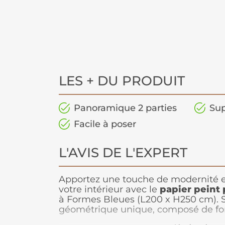
LES + DU PRODUIT
Panoramique 2 parties
Sup
Facile à poser
L'AVIS DE L'EXPERT
Apportez une touche de modernité 
votre intérieur avec le
papier peint
à Formes Bleues (L200 x H250 cm). 
géométrique unique, composé de for
nuances de bleu, crée une ambianc