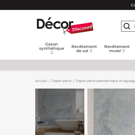
Co
Gazon
Revêtement
Revêtement
synthétique
de sol
mural
Accueil
Papier peint
Papier peint panoramique et paysa