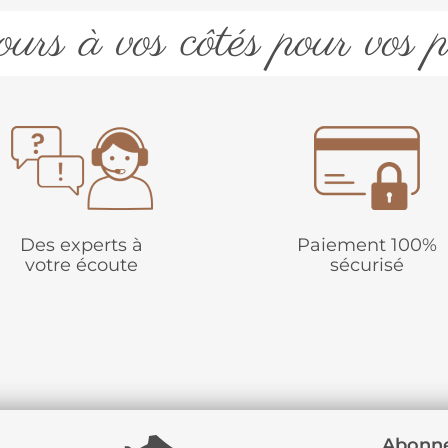
urs à vos côtés pour vos p
Des experts à
Paiement 100%
votre écoute
sécurisé
Abonne