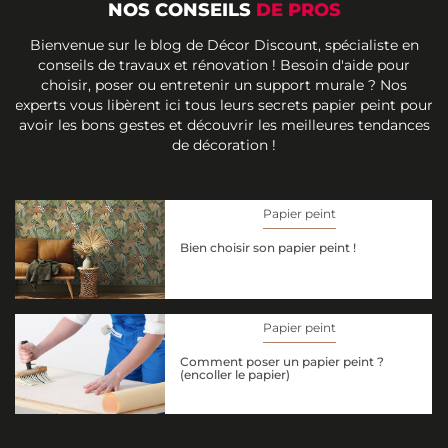
NOS CONSEILS
DE PROS
Bienvenue sur le blog de Décor Discount, spécialiste en
conseils de travaux et rénovation ! Besoin d'aide pour
choisir, poser ou entretenir un support murale ? Nos
experts vous libèrent ici tous leurs secrets papier peint pour
avoir les bons gestes et découvrir les meilleures tendances
de décoration !
Papier peint
Bien choisir son papier peint !
Papier peint
Comment poser un papier peint ?
(encoller le papier)