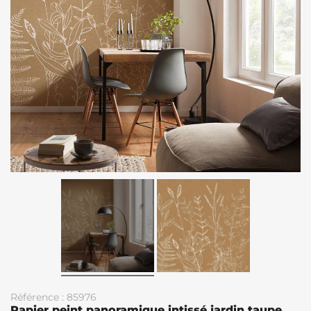
Référence : 85976
Papier peint panoramique intissé jardin taupe