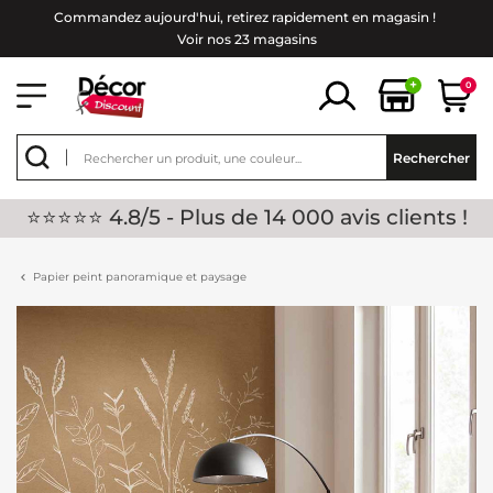
Commandez aujourd'hui, retirez rapidement en magasin !
Voir nos 23 magasins
+
0
Rechercher
⭐⭐⭐⭐⭐ 4.8/5 - Plus de 14 000 avis clients !
Papier peint panoramique et paysage