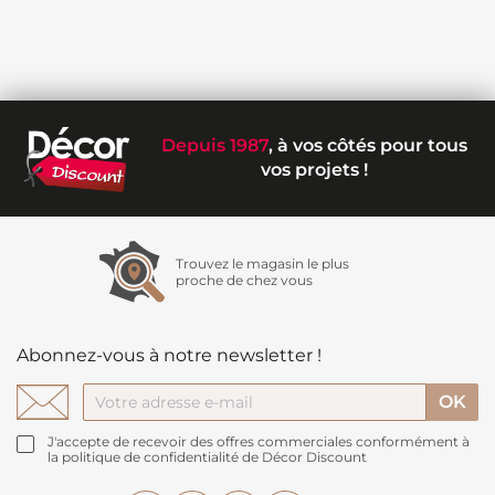
Depuis 1987
, à vos côtés pour tous
vos projets !
Trouvez le magasin le plus
proche de chez vous
Abonnez-vous à notre newsletter !
J'accepte de recevoir des offres commerciales conformément à
la politique de confidentialité de Décor Discount