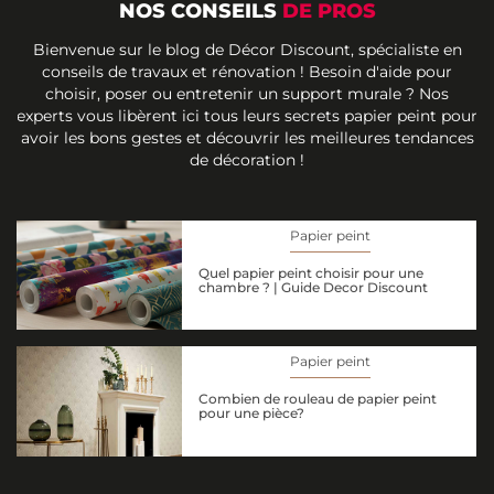
NOS CONSEILS
DE PROS
Bienvenue sur le blog de Décor Discount, spécialiste en
conseils de travaux et rénovation ! Besoin d'aide pour
choisir, poser ou entretenir un support murale ? Nos
experts vous libèrent ici tous leurs secrets papier peint pour
avoir les bons gestes et découvrir les meilleures tendances
de décoration !
Papier peint
Quel papier peint choisir pour une
chambre ? | Guide Decor Discount
Papier peint
Combien de rouleau de papier peint
pour une pièce?