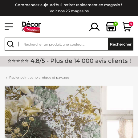
Commandez aujourd'hui, retirez rapidement en magasin !
Voir nos 23 magasins
+
0
Rechercher
⭐⭐⭐⭐⭐ 4.8/5 - Plus de 14 000 avis clients !
Papier peint panoramique et paysage