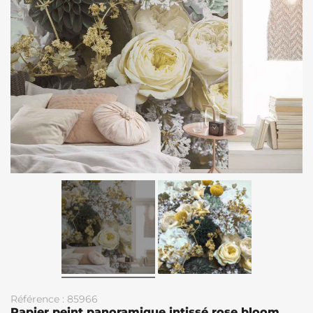
Référence : 85966
Papier peint panoramique intissé rose bloom