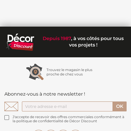
Depuis 1987
, à vos côtés pour tous
vos projets !
Trouvez le magasin le plus
proche de chez vous
Abonnez-vous à notre newsletter !
J'accepte de recevoir des offres commerciales conformément à
la politique de confidentialité de Décor Discount