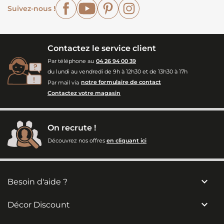
Facebook
YouTube
Pinterest
Instagram
Suivez-nous !
Contactez le service client
Par téléphone au
04 26 94 00 39
du lundi au vendredi de 9h à 12h30 et de 13h30 à 17h
Par mail via
notre formulaire de contact
Contactez votre magasin
On recrute !
Découvrez nos offres
en cliquant ici

Besoin d'aide ?

Décor Discount