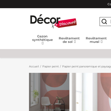
Co
Gazon
Revêtement
Revêtement
synthétique
de sol
mural
Accueil
Papier peint
Papier peint panoramique et paysa