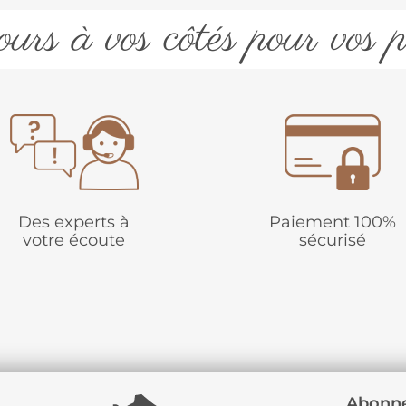
urs à vos côtés pour vos p
Des experts à
Paiement 100%
votre écoute
sécurisé
Abonne