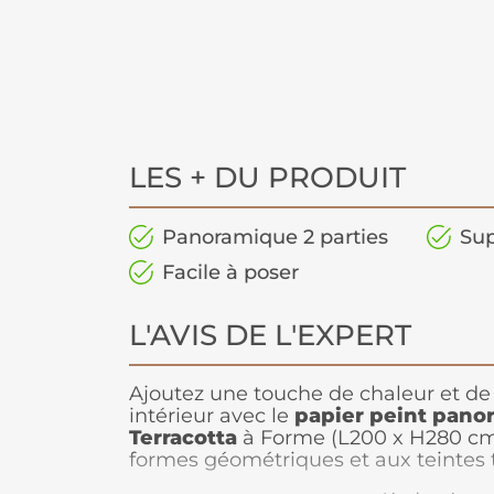
LES + DU PRODUIT
Panoramique 2 parties
Sup
Facile à poser
L'AVIS DE L'EXPERT
Ajoutez une touche de chaleur et de
intérieur avec le
papier peint pano
Terracotta
à Forme (L200 x H280 cm
formes géométriques et aux teintes 
ambiance chaleureuse et contempora