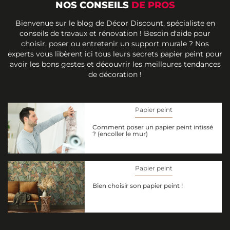
NOS CONSEILS
DE PROS
Bienvenue sur le blog de Décor Discount, spécialiste en
conseils de travaux et rénovation ! Besoin d'aide pour
choisir, poser ou entretenir un support murale ? Nos
experts vous libèrent ici tous leurs secrets papier peint pour
avoir les bons gestes et découvrir les meilleures tendances
de décoration !
Papier peint
Comment poser un papier peint intissé
? (encoller le mur)
Papier peint
Bien choisir son papier peint !