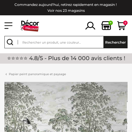
Commandez aujourd'hui, retirez rapidement en magasin !
Voir nos 23 magasins
+
0
Rechercher
⭐⭐⭐⭐⭐ 4.8/5 - Plus de 14 000 avis clients !
Papier peint panoramique et paysage