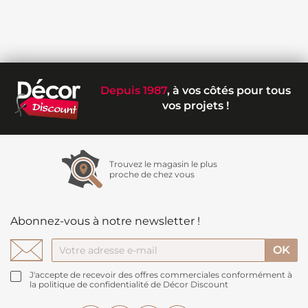
Depuis 1987
, à vos côtés pour tous
vos projets !
Trouvez le magasin le plus
proche de chez vous
Abonnez-vous à notre newsletter !
J'accepte de recevoir des offres commerciales conformément à
la politique de confidentialité de Décor Discount