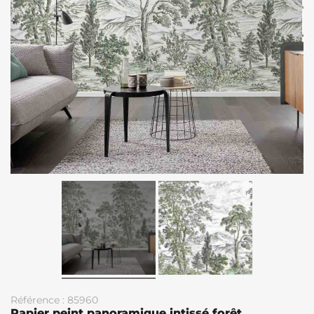
Référence : 85960
Papier peint panoramique intissé forêt