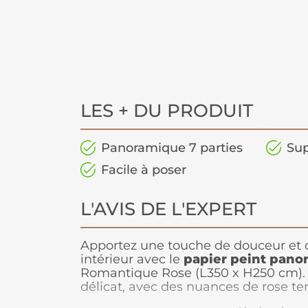
LES + DU PRODUIT
Panoramique 7 parties
Sup
Facile à poser
L'AVIS DE L'EXPERT
Apportez une touche de douceur et 
intérieur avec le
papier peint pano
Romantique Rose (L350 x H250 cm). S
délicat, avec des nuances de rose te
ambiance élégante et chaleureuse, 