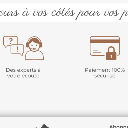
urs à vos côtés pour vos p
Des experts à
Paiement 100%
votre écoute
sécurisé
Abonne