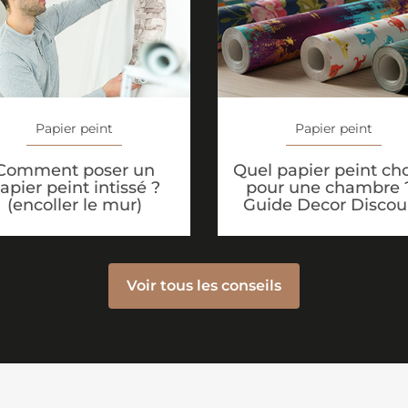
Papier peint
Papier peint
Quel papier peint cho
Comment poser un
pour une chambre ?
apier peint intissé ?
Guide Decor Discou
(encoller le mur)
Voir tous les conseils