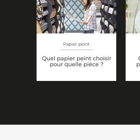
Papier peint
Quel papier peint choisir
pour quelle pièce ?
p