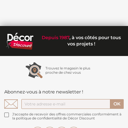
Depuis 1987
, à vos côtés pour tous
vos projets !
Trouvez le magasin le plus
proche de chez vous
Abonnez-vous à notre newsletter !
J'accepte de recevoir des offres commerciales conformément à
la politique de confidentialité de Décor Discount