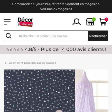
Commandez aujourd'hui, retirez rapidement en magasin !
Voir nos 23 magasins
+
0
Rechercher
⭐⭐⭐⭐⭐ 4.8/5 - Plus de 14 000 avis clients !
Papier peint panoramique et paysage