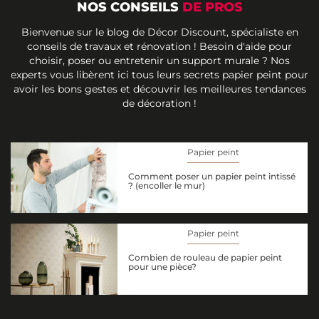
NOS CONSEILS
DE PROS
Bienvenue sur le blog de Décor Discount, spécialiste en
conseils de travaux et rénovation ! Besoin d'aide pour
choisir, poser ou entretenir un support murale ? Nos
experts vous libèrent ici tous leurs secrets papier peint pour
avoir les bons gestes et découvrir les meilleures tendances
de décoration !
Papier peint
Comment poser un papier peint intissé
? (encoller le mur)
Papier peint
Combien de rouleau de papier peint
pour une pièce?