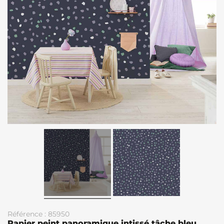
Référence : 85950
Papier peint panoramique intissé tâche bleu