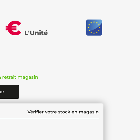
 €
L'Unité
n retrait magasin
er
Vérifier votre stock en magasin