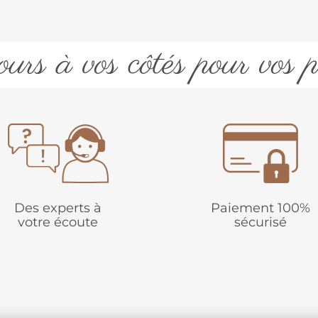
urs à vos côtés pour vos p
Des experts à
Paiement 100%
votre écoute
sécurisé