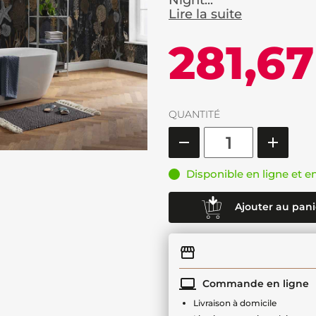
Night...
Lire la suite
281,67
QUANTITÉ
Disponible en ligne et e
Ajouter au pani
Commande en ligne
Livraison à domicile