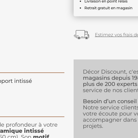
Livraison en point relais
Retrait gratuit en magasin
Estimez vos frais de
Décor Discount, c'e
magasins depuis 1
port intissé
plus de 200 experts
service de nos client
Besoin d’un conseil
Notre service client
votre écoute pour v
accompagner dans 
e profondeur à votre
projets.
ramique intissé
250 cm). Son
motif