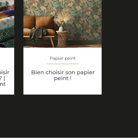
Papier peint
isir
Bien choisir son papier
 |
peint !
nt