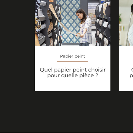
Papier peint
Quel papier peint choisir
pour quelle pièce ?
p