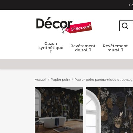
Co
Gazon
Revêtement
Revêtement
synthétique
de sol
mural
Accueil
Papier peint
Papier peint panoramique et paysa