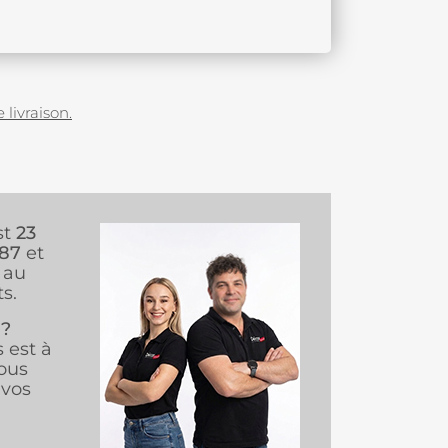
 livraison.
st
23
987
et
au
s.
 ?
s est à
ous
vos