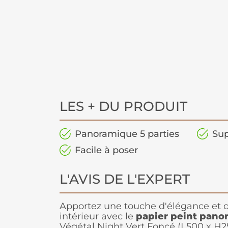
LES + DU PRODUIT
Panoramique 5 parties
Sup
Facile à poser
L'AVIS DE L'EXPERT
Apportez une touche d'élégance et d
intérieur avec le
papier peint pano
Végétal Night Vert Foncé (L500 x H