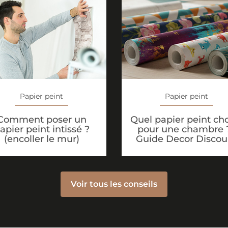
Papier peint
Papier peint
Quel papier peint cho
Comment poser un
pour une chambre ?
apier peint intissé ?
Guide Decor Discou
(encoller le mur)
Voir tous les conseils