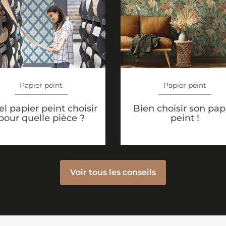
Papier peint
Papier peint
l papier peint choisir
Bien choisir son pap
pour quelle pièce ?
peint !
Voir tous les conseils