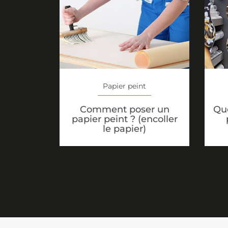
Papier peint
Comment poser un
Que
papier peint ? (encoller
le papier)