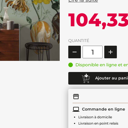
Lire la suite
104,3
QUANTITÉ
Disponible en ligne et e
Ajouter au pani
Commande en ligne
Livraison à domicile
Livraison en point relais