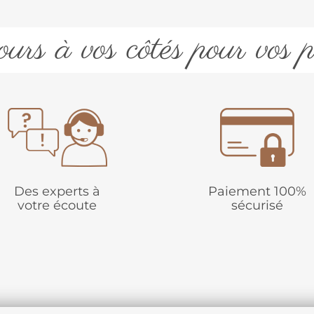
urs à vos côtés pour vos p
Des experts à
Paiement 100%
votre écoute
sécurisé