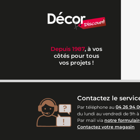
Depuis 1987
, à vos
côtés pour tous
vos projets !
Contactez le service
Par téléphone au
04 26 94 0
du lundi au vendredi de 9h à
Par mail via
notre formulair
Contactez votre magasin