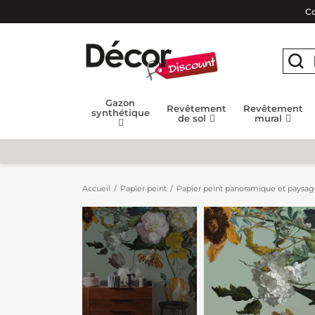
Co
Gazon
Revêtement
Revêtement
synthétique
de sol
mural
Accueil
Papier peint
Papier peint panoramique et paysa