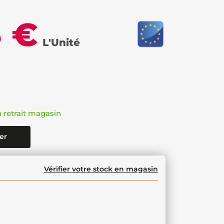
3 €
L'Unité
n retrait magasin
er
Vérifier votre stock en magasin