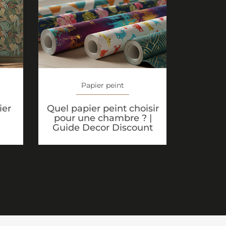
Papier peint
Quel papier peint choisir
ier
pour une chambre ? |
Guide Decor Discount