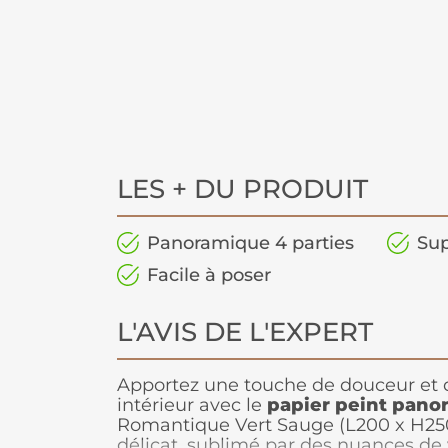
LES + DU PRODUIT
Panoramique 4 parties
Sup
Facile à poser
L'AVIS DE L'EXPERT
Apportez une touche de douceur et d
intérieur avec le
papier peint pano
Romantique Vert Sauge (L200 x H250 
délicat, sublimé par des nuances de 