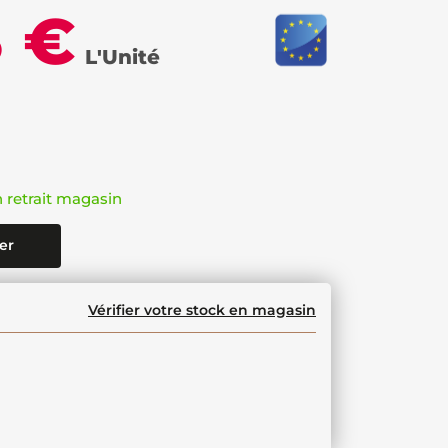
3 €
L'Unité
n retrait magasin
er
Vérifier votre stock en magasin