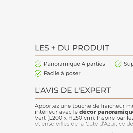
LES + DU PRODUIT
Panoramique 4 parties
Sup
Facile à poser
L'AVIS DE L'EXPERT
Apportez une touche de fraîcheur m
intérieur avec le
décor panoramiqu
Vert (L200 x H250 cm). Inspiré par l
et ensoleillés de la Côte d’Azur, ce 
atmosphère relaxante et élégante. S