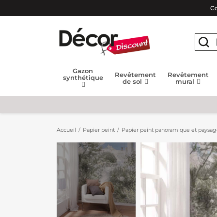
Co
Gazon
Revêtement
Revêtement
synthétique
de sol
mural
Accueil
Papier peint
Papier peint panoramique et paysa