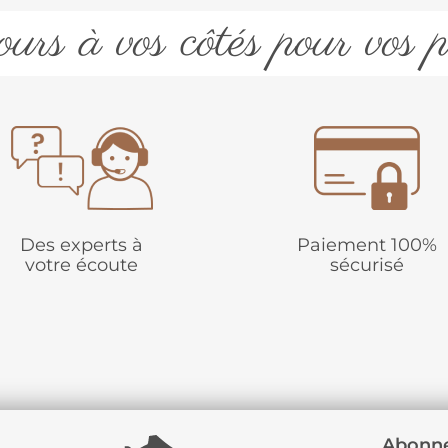
urs à vos côtés pour vos p
Des experts à
Paiement 100%
votre écoute
sécurisé
Abonne