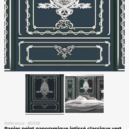
Référence : 85938
Papier peint panoramique intissé classique vert