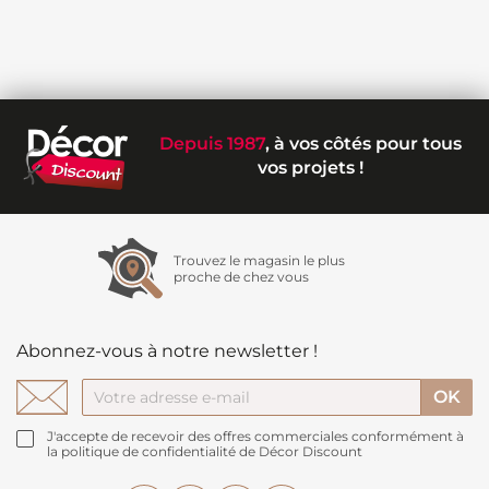
Depuis 1987
, à vos côtés pour tous
vos projets !
Trouvez le magasin le plus
proche de chez vous
Abonnez-vous à notre newsletter !
J'accepte de recevoir des offres commerciales conformément à
la politique de confidentialité de Décor Discount