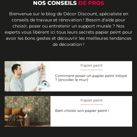
NOS CONSEILS
DE PROS
Bienvenue sur le blog de Décor Discount, spécialiste en
conseils de travaux et rénovation ! Besoin d'aide pour
choisir, poser ou entretenir un support murale ? Nos
experts vous libèrent ici tous leurs secrets papier peint pour
avoir les bons gestes et découvrir les meilleures tendances
de décoration !
Papier peint
Comment poser un papier peint intissé
? (encoller le mur)
Papier peint
Bien choisir son papier peint !