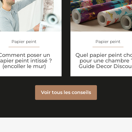
Papier peint
Papier peint
Quel papier peint cho
Comment poser un
pour une chambre ?
apier peint intissé ?
Guide Decor Discou
(encoller le mur)
Voir tous les conseils