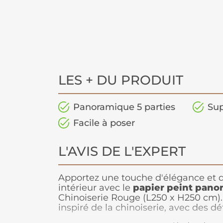
LES + DU PRODUIT
Panoramique 5 parties
Sup
Facile à poser
L'AVIS DE L'EXPERT
Apportez une touche d'élégance et d
intérieur avec le
papier peint pano
Chinoiserie Rouge (L250 x H250 cm). 
inspiré de la chinoiserie, avec des dé
teintes rouges profondes, crée une