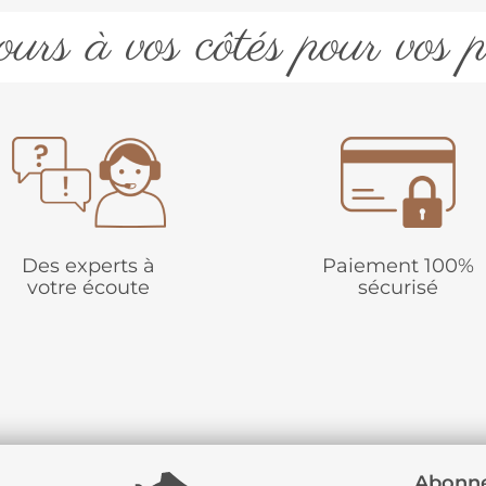
urs à vos côtés pour vos p
Des experts à
Paiement 100%
votre écoute
sécurisé
Abonne