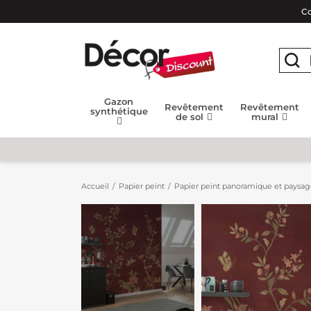
Co
Gazon
Revêtement
Revêtement
synthétique
de sol
mural
Accueil
Papier peint
Papier peint panoramique et paysa