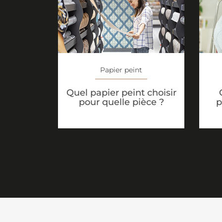
Papier peint
Quel papier peint choisir
pour quelle pièce ?
p