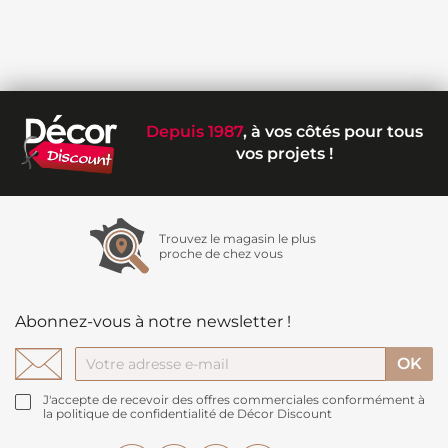
Depuis 1987
, à vos côtés pour tous
vos projets !
Trouvez le magasin le plus
proche de chez vous
Abonnez-vous à notre newsletter !
J'accepte de recevoir des offres commerciales conformément à
la politique de confidentialité de Décor Discount