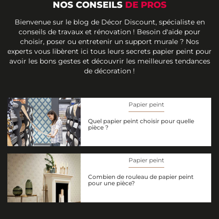
NOS CONSEILS
DE PROS
Bienvenue sur le blog de Décor Discount, spécialiste en
conseils de travaux et rénovation ! Besoin d'aide pour
choisir, poser ou entretenir un support murale ? Nos
experts vous libèrent ici tous leurs secrets papier peint pour
avoir les bons gestes et découvrir les meilleures tendances
de décoration !
Papier peint
Quel papier peint choisir pour quelle
pièce ?
Papier peint
Combien de rouleau de papier peint
pour une pièce?