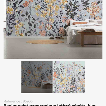
Référence : 85935
Papier peint panoramique intissé végétal bleu