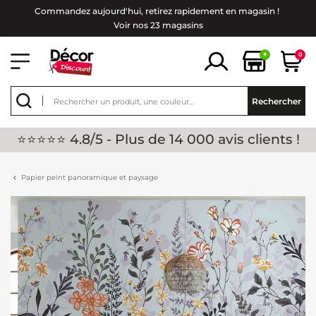
Commandez aujourd'hui, retirez rapidement en magasin !
Voir nos 23 magasins
+
0
Rechercher
⭐⭐⭐⭐⭐ 4.8/5 - Plus de 14 000 avis clients !
Papier peint panoramique et paysage