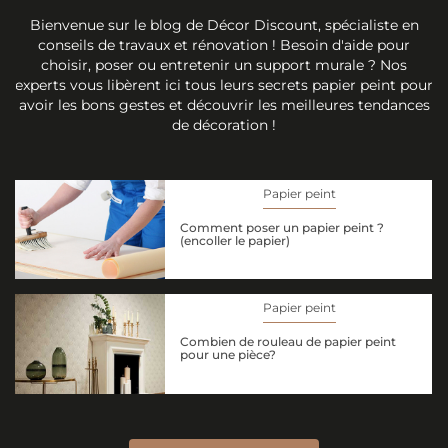
Bienvenue sur le blog de Décor Discount, spécialiste en
conseils de travaux et rénovation ! Besoin d'aide pour
choisir, poser ou entretenir un support murale ? Nos
experts vous libèrent ici tous leurs secrets papier peint pour
avoir les bons gestes et découvrir les meilleures tendances
de décoration !
Papier peint
Comment poser un papier peint ?
(encoller le papier)
Papier peint
Combien de rouleau de papier peint
pour une pièce?