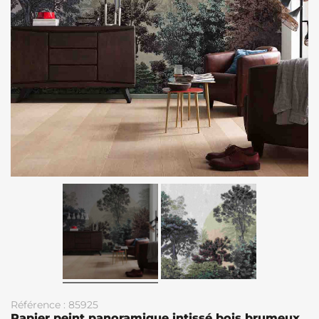
Référence : 85925
Papier peint panoramique intissé bois brumeux