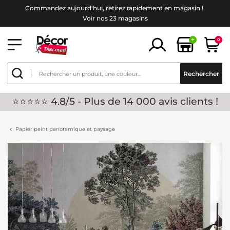
Commandez aujourd'hui, retirez rapidement en magasin !
Voir nos 23 magasins
+
0
Rechercher
⭐⭐⭐⭐⭐ 4.8/5 - Plus de 14 000 avis clients !
Papier peint panoramique et paysage