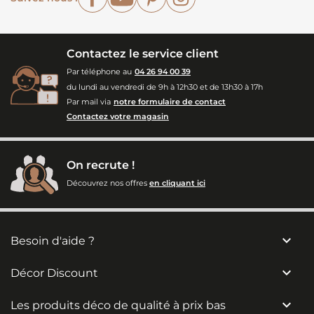
Contactez le service client
Par téléphone au
04 26 94 00 39
du lundi au vendredi de 9h à 12h30 et de 13h30 à 17h
Par mail via
notre formulaire de contact
Contactez votre magasin
On recrute !
Découvrez nos offres
en cliquant ici

Besoin d'aide ?

Décor Discount

Les produits déco de qualité à prix bas