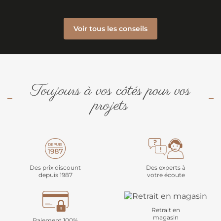
Voir tous les conseils
Toujours à vos côtés pour vos
projets
Des prix discount
Des experts à
depuis 1987
votre écoute
Retrait en
magasin
Paiement 100%