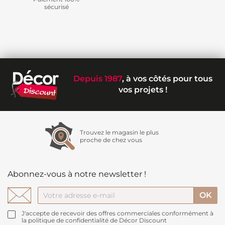
sécurisé
Depuis 1987
, à vos côtés pour tous
vos projets !
Trouvez le magasin le plus
proche de chez vous
Abonnez-vous à notre newsletter !
J'accepte de recevoir des offres commerciales conformément à
la politique de confidentialité de Décor Discount