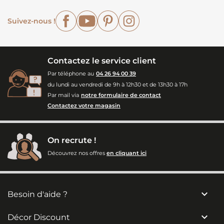
Facebook
YouTube
Pinterest
Instagram
Suivez-nous !
Contactez le service client
Par téléphone au
04 26 94 00 39
du lundi au vendredi de 9h à 12h30 et de 13h30 à 17h
Par mail via
notre formulaire de contact
Contactez votre magasin
On recrute !
Découvrez nos offres
en cliquant ici

Besoin d'aide ?

Décor Discount