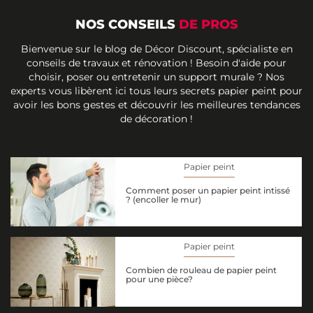
NOS CONSEILS
DE PROS
Bienvenue sur le blog de Décor Discount, spécialiste en
conseils de travaux et rénovation ! Besoin d'aide pour
choisir, poser ou entretenir un support murale ? Nos
experts vous libèrent ici tous leurs secrets papier peint pour
avoir les bons gestes et découvrir les meilleures tendances
de décoration !
Papier peint
Comment poser un papier peint intissé
? (encoller le mur)
Papier peint
Combien de rouleau de papier peint
pour une pièce?