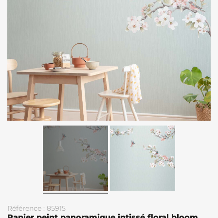
Référence : 85915
Papier peint panoramique intissé floral bloom