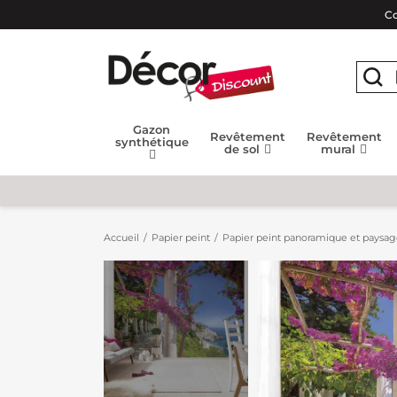
Co
Gazon
Revêtement
Revêtement
synthétique
de sol
mural
Accueil
Papier peint
Papier peint panoramique et paysa