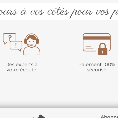
urs à vos côtés pour vos p
Des experts à
Paiement 100%
votre écoute
sécurisé
Abonne