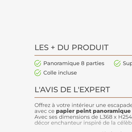
LES + DU PRODUIT
Panoramique 8 parties
Sup
Colle incluse
L'AVIS DE L'EXPERT
Offrez à votre intérieur une escapa
avec ce
papier peint panoramique
Avec ses dimensions de L368 x H254 
décor enchanteur inspiré de la célèb
baignée de lumière et de teintes do